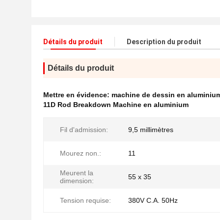
Détails du produit
Description du produit
Détails du produit
Mettre en évidence:
machine de dessin en aluminiu
11D Rod Breakdown Machine en aluminium
Fil d'admission:
9,5 millimètres
Mourez non.:
11
Meurent la
55 x 35
dimension:
Tension requise:
380V C.A. 50Hz