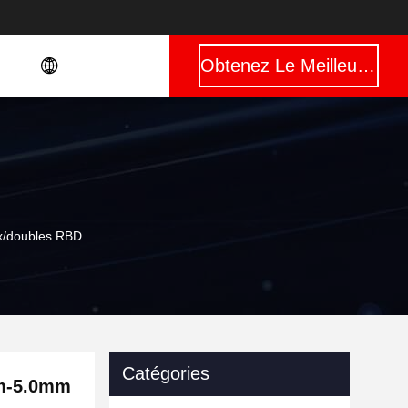
Obtenez Le Meilleur Prix
x/doubles RBD
Catégories
mm-5.0mm