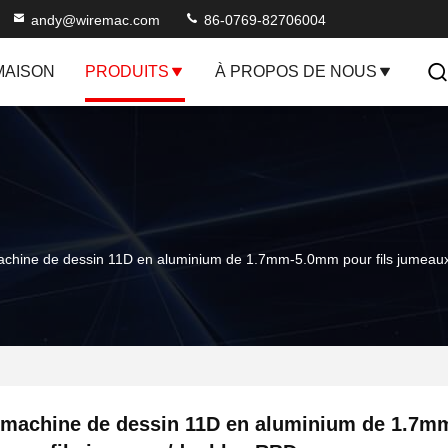
andy@wiremac.com
86-0769-82706004
MAISON
PRODUITS
À PROPOS DE NOUS
chine de dessin 11D en aluminium de 1.7mm-5.0mm pour fils jumeau
machine de dessin 11D en aluminium de 1.7