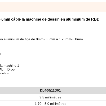
 5.0mm câble la machine de dessin en aluminium de RBD
nne en aluminium de tige de 8mm-9.5mm à 1.70mm-5.0mm.
1
 la machine 1
 Plum Drop
ération
DL400/11D01
9,5 millimètres
1.70 -
5,0 millimètres