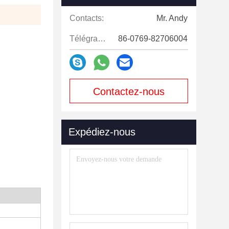
Contacts:
Mr. Andy
Télégramme:
86-0769-82706004
Contactez-nous
maintenant
Expédiez-nous