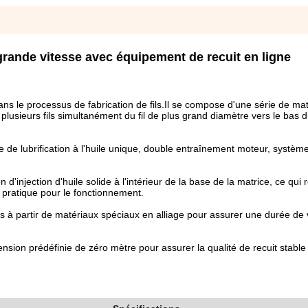
 grande vitesse avec équipement de recuit en ligne
ans le processus de fabrication de fils.Il se compose d'une série de ma
lusieurs fils simultanément du fil de plus grand diamètre vers le bas du
 de lubrification à l'huile unique, double entraînement moteur, systèm
n d'injection d'huile solide à l'intérieur de la base de la matrice, ce qui 
t pratique pour le fonctionnement.
és à partir de matériaux spéciaux en alliage pour assurer une durée de 
nsion prédéfinie de zéro mètre pour assurer la qualité de recuit stable 