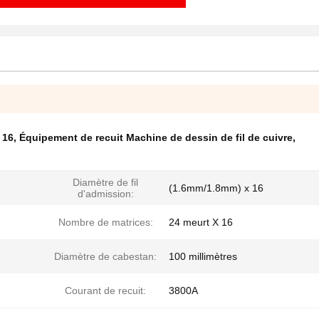
 16
,
Équipement de recuit Machine de dessin de fil de cuivre
,
Diamètre de fil
(1.6mm/1.8mm) x 16
d'admission:
Nombre de matrices:
24 meurt X 16
Diamètre de cabestan:
100 millimètres
Courant de recuit:
3800A