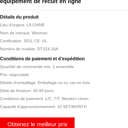
équipement de recuit en ligne
Détails du produit
Lieu d'origine: LA CHINE
Nom de marque: Wiremac
Certification: SGS, CE, UL
Numéro de modèle: DTS24-16A
Conditions de paiement et d'expédition
Quantité de commande min: 1 ensemble
Prix: négociable
Détails d'emballage: Emballage nu ou cas en bois
Délai de livraison: 45-60 jours
Conditions de paiement: L/C, T/T, Western Union
Capacité d'approvisionnement: 10 SET/MONTH
Obtenez le meilleur prix