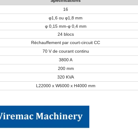
Spécifications
16
φ1,6 ou φ1,8 mm
φ 0,15 mm-φ 0,4 mm
24 blocs
Réchauffement par court-circuit CC
70 V de courant continu
3800 A
200 mm
320 KVA
L22000 x W6000 x H4000 mm