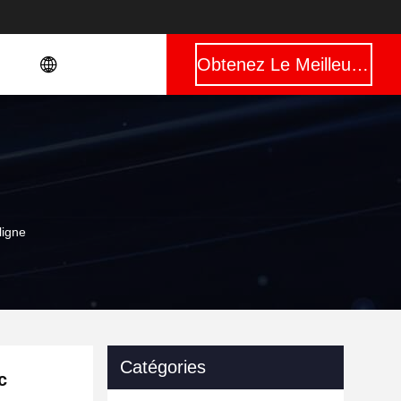
Obtenez Le Meilleur Prix
ligne
Catégories
c