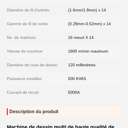
Diamètre de fil d'entrée:
(1.6mm/1.8mm) x 14
Gamme de fil de sortie:
(0.28mm-0.52mm) x 14
No. de matrices:
16 meurt X 14
Vitesse de machine:
1800 m/min maximum
Diamètre de roue de dessin:
120 millimètres
Puissance installée:
500 KVAS
Courant de recuit:
5000A
Description du produit
Machine de dessin multi de haute qualité de