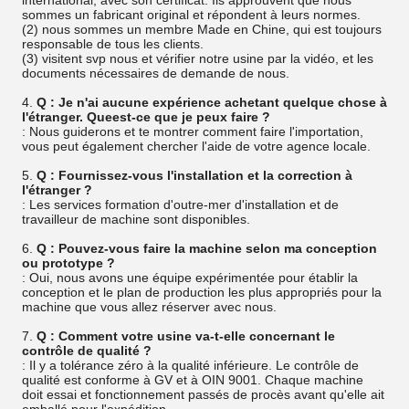
international, avec son certificat. Ils approuvent que nous
sommes un fabricant original et répondent à leurs normes.
(2) nous sommes un membre Made en Chine, qui est toujours
responsable de tous les clients.
(3) visitent svp nous et vérifier notre usine par la vidéo, et les
documents nécessaires de demande de nous.
4.
Q : Je n'ai aucune expérience achetant quelque chose à
l'étranger. Queest-ce que je peux faire ?
: Nous guiderons et te montrer comment faire l'importation,
vous peut également chercher l'aide de votre agence locale.
5.
Q : Fournissez-vous l'installation et la correction à
l'étranger ?
: Les services formation d'outre-mer d'installation et de
travailleur de machine sont disponibles.
6.
Q : Pouvez-vous faire la machine selon ma conception
ou prototype ?
: Oui, nous avons une équipe expérimentée pour établir la
conception et le plan de production les plus appropriés pour la
machine que vous allez réserver avec nous.
7.
Q : Comment votre usine va-t-elle concernant le
contrôle de qualité ?
: Il y a tolérance zéro à la qualité inférieure. Le contrôle de
qualité est conforme à GV et à OIN 9001. Chaque machine
doit essai et fonctionnement passés de procès avant qu'elle ait