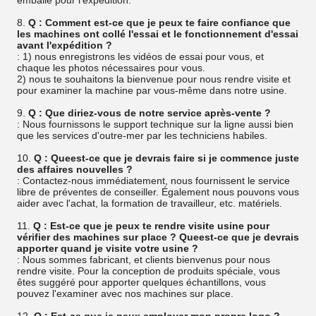
emballé pour l'expédition.
8.
Q : Comment est-ce que je peux te faire confiance que
les machines ont collé l'essai et le fonctionnement d'essai
avant l'expédition ?
: 1) nous enregistrons les vidéos de essai pour vous, et
chaque les photos nécessaires pour vous.
2) nous te souhaitons la bienvenue pour nous rendre visite et
pour examiner la machine par vous-même dans notre usine.
9.
Q : Que diriez-vous de notre service après-vente ?
: Nous fournissons le support technique sur la ligne aussi bien
que les services d'outre-mer par les techniciens habiles.
10.
Q : Queest-ce que je devrais faire si je commence juste
des affaires nouvelles ?
: Contactez-nous immédiatement, nous fournissent le service
libre de préventes de conseiller. Également nous pouvons vous
aider avec l'achat, la formation de travailleur, etc. matériels.
11.
Q : Est-ce que je peux te rendre visite usine pour
vérifier des machines sur place ? Queest-ce que je devrais
apporter quand je visite votre usine ?
: Nous sommes fabricant, et clients bienvenus pour nous
rendre visite. Pour la conception de produits spéciale, vous
êtes suggéré pour apporter quelques échantillons, vous
pouvez l'examiner avec nos machines sur place.