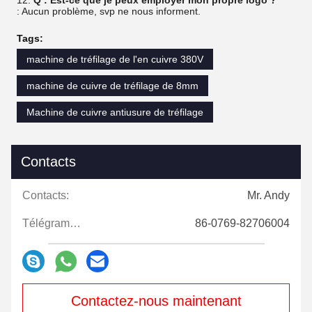
12.
Q : Est-ce que je peux employer mon propre logo ?
: Aucun problème, svp ne nous informent.
Tags:
machine de tréfilage de l'en cuivre 380V
machine de cuivre de tréfilage de 8mm
Machine de cuivre antiusure de tréfilage
Contacts
Contacts:
Mr. Andy
Télégramme:
86-0769-82706004
Contactez-nous maintenant