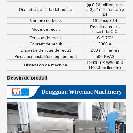
(φ 0,28 millimètres-
Diamètre de fil de débouché
φ 0,52 millimètres) x
14
Nombre de blocs
16 blocs x 14
Recuit de court-
Mode de recuit
circuit de C.C
Tension de recuit
C.C 70V
Courant de recuit
5000 A
Diamètre de roue de recuit
200 millimètres
Puissance installée d'équipement
500 KVAS
L20000 X W6000 X
Dimension de machine
H4000 millimètre
Dessin de produit