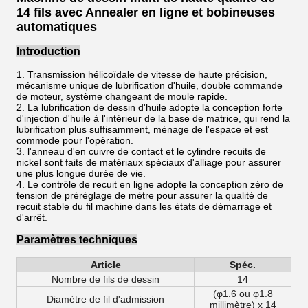
14 fils avec Annealer en ligne et bobineuses
automatiques
Introduction
1. Transmission hélicoïdale de vitesse de haute précision,
mécanisme unique de lubrification d'huile, double commande
de moteur, système changeant de moule rapide.
2. La lubrification de dessin d'huile adopte la conception forte
d'injection d'huile à l'intérieur de la base de matrice, qui rend la
lubrification plus suffisamment, ménage de l'espace et est
commode pour l'opération.
3. l'anneau d'en cuivre de contact et le cylindre recuits de
nickel sont faits de matériaux spéciaux d'alliage pour assurer
une plus longue durée de vie.
4. Le contrôle de recuit en ligne adopte la conception zéro de
tension de préréglage de mètre pour assurer la qualité de
recuit stable du fil machine dans les états de démarrage et
d'arrêt.
Paramètres techniques
Article
Spéc.
Nombre de fils de dessin
14
(φ1.6 ou φ1.8
Diamètre de fil d'admission
millimètre) x 14