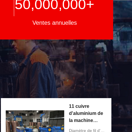
50,000,000
+
Ventes annuelles
11 cuivre
d'aluminium de
la machine
400KVA de
Diamètre de fil d'entrée: 3,0 millimètres à 3,5 millimètres