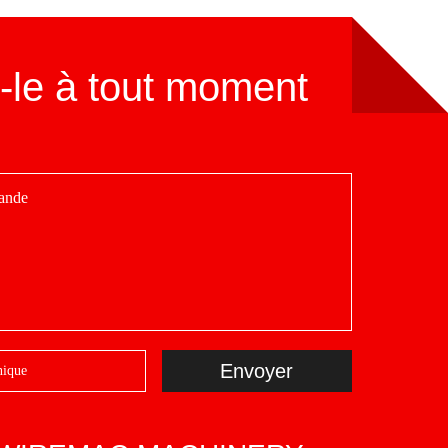
-le à tout moment
Envoyer