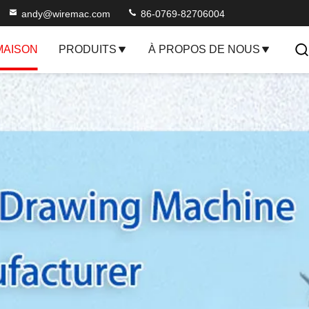
andy@wiremac.com
86-0769-82706004
MAISON
PRODUITS
À PROPOS DE NOUS