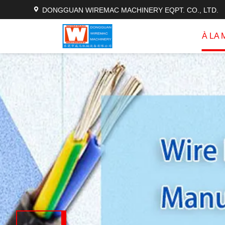
DONGGUAN WIREMAC MACHINERY EQPT. CO., LTD.
À LA 