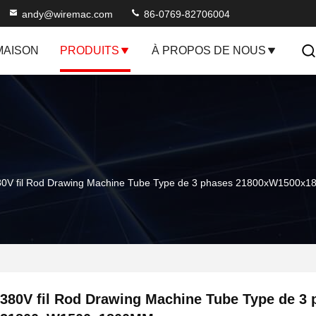
andy@wiremac.com
86-0769-82706004
MAISON
PRODUITS
À PROPOS DE NOUS
80V fil Rod Drawing Machine Tube Type de 3 phases 21800xW1500x
380V fil Rod Drawing Machine Tube Type de 3 