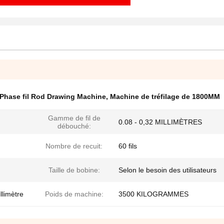
Phase fil Rod Drawing Machine
,
Machine de tréfilage de 1800MM
Gamme de fil de
0.08 - 0,32 MILLIMÈTRES
débouché:
Nombre de recuit:
60 fils
Taille de bobine:
Selon le besoin des utilisateurs
limètre
Poids de machine:
3500 KILOGRAMMES