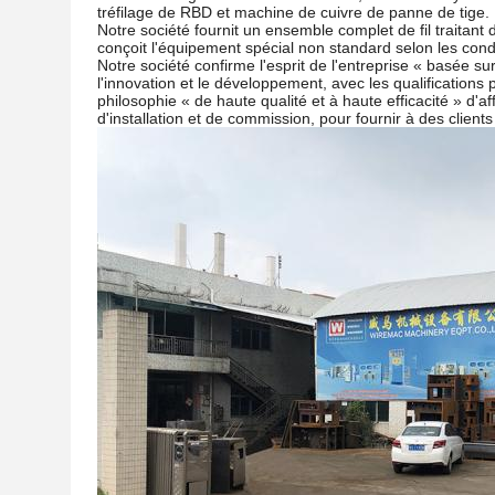
tréfilage de RBD et machine de cuivre de panne de tige.
Notre société fournit un ensemble complet de fil traitant
conçoit l'équipement spécial non standard selon les condi
Notre société confirme l'esprit de l'entreprise « basée s
l'innovation et le développement, avec les qualifications
philosophie « de haute qualité et à haute efficacité » d'a
d'installation et de commission, pour fournir à des clients