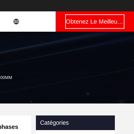
Obtenez Le Meilleur Prix
1800MM
Catégories
phases