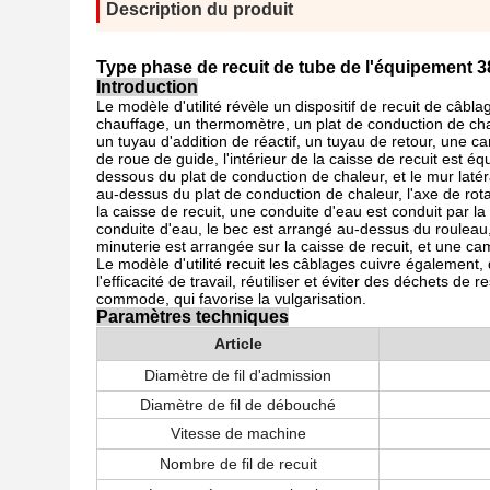
Description du produit
Type phase de recuit de tube de l'équipement 3
Introduction
Le modèle d'utilité révèle un dispositif de recuit de câb
chauffage, un thermomètre, un plat de conduction de chal
un tuyau d'addition de réactif, un tuyau de retour, une c
de roue de guide, l'intérieur de la caisse de recuit est 
dessous du plat de conduction de chaleur, et le mur latér
au-dessus du plat de conduction de chaleur, l'axe de ro
la caisse de recuit, une conduite d'eau est conduit par l
conduite d'eau, le bec est arrangé au-dessus du rouleau, 
minuterie est arrangée sur la caisse de recuit, et une ca
Le modèle d'utilité recuit les câblages cuivre égalemen
l'efficacité de travail, réutiliser et éviter des déchets de 
commode, qui favorise la vulgarisation.
Paramètres techniques
Article
Diamètre de fil d'admission
Diamètre
de fil
de
débouché
Vitesse de machine
Nombre de fil de recuit