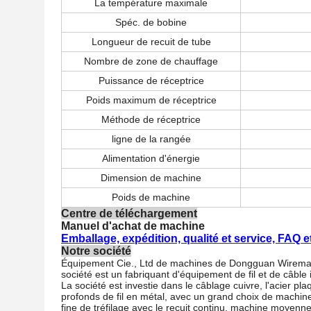
La température maximale
Spéc. de bobine
Longueur de recuit de tube
Nombre de zone de chauffage
Puissance de réceptrice
Poids maximum de réceptrice
Méthode de réceptrice
ligne de la rangée
Alimentation d'énergie
Dimension de machine
Poids de machine
Centre de téléchargement
Manuel d'achat de machine
Emballage, expédition, qualité et service, FAQ e
Notre société
Équipement Cie., Ltd de machines de Dongguan Wiremac. Es
société est un fabriquant d'équipement de fil et de câbl
La société est investie dans le câblage cuivre, l'acier pl
profonds de fil en métal, avec un grand choix de machine
fine de tréfilage avec le recuit continu, machine moyenne