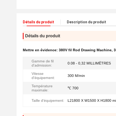
Détails du produit
Description du produit
Détails du produit
Mettre en évidence:
380V fil Rod Drawing Machine
,
3
Gamme de fil
0.08 - 0,32 MILLIMÈTRES
d'admission:
Vitesse
300 M/min
d'équipement:
Température
℃ 700
maximale:
Taille d'équipement:
L21800 X W1500 X H1800 mil