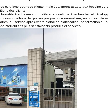
 des solutions pour des clients, mais également adapte aux besoins du cl
tions des clients.
ur honnêteté et basée sur qualité », et continue à rechercher et dévelop
 professionnelles et la gestion pragmatique normalisée, en conformité a
ffaires, du service après-vente global de planification, de formation du 
 de meilleurs et plus satisfaisants produits et services.