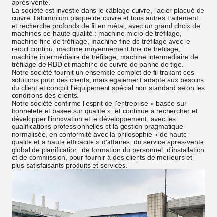
après-vente.
La société est investie dans le câblage cuivre, l'acier plaqué de
cuivre, l'aluminium plaqué de cuivre et tous autres traitement
et recherche profonds de fil en métal, avec un grand choix de
machines de haute qualité : machine micro de tréfilage,
machine fine de tréfilage, machine fine de tréfilage avec le
recuit continu, machine moyennement fine de tréfilage,
machine intermédiaire de tréfilage, machine intermédiaire de
tréfilage de RBD et machine de cuivre de panne de tige.
Notre société fournit un ensemble complet de fil traitant des
solutions pour des clients, mais également adapte aux besoins
du client et conçoit l'équipement spécial non standard selon les
conditions des clients.
Notre société confirme l'esprit de l'entreprise « basée sur
honnêteté et basée sur qualité », et continue à rechercher et
développer l'innovation et le développement, avec les
qualifications professionnelles et la gestion pragmatique
normalisée, en conformité avec la philosophie « de haute
qualité et à haute efficacité » d'affaires, du service après-vente
global de planification, de formation du personnel, d'installation
et de commission, pour fournir à des clients de meilleurs et
plus satisfaisants produits et services.