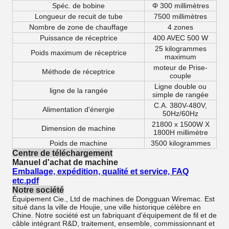
Spéc. de bobine
Φ 300 millimètres
Longueur de recuit de tube
7500 millimètres
Nombre de zone de chauffage
4 zones
Puissance de réceptrice
400 AVEC 500 W
25 kilogrammes
Poids maximum de réceptrice
maximum
moteur de Prise-
Méthode de réceptrice
couple
Ligne double ou
ligne de la rangée
simple de rangée
C.A. 380V-480V,
Alimentation d'énergie
50Hz/60Hz
21800 x 1500W X
Dimension de machine
1800H millimètre
Poids de machine
3500 kilogrammes
Centre de téléchargement
Manuel d'achat de machine
Emballage, expédition, qualité et service, FAQ
etc.pdf
Notre société
Équipement Cie., Ltd de machines de Dongguan Wiremac. Est
situé dans la ville de Houjie, une ville historique célèbre en
Chine. Notre société est un fabriquant d'équipement de fil et de
câble intégrant R&D, traitement, ensemble, commissionnant et