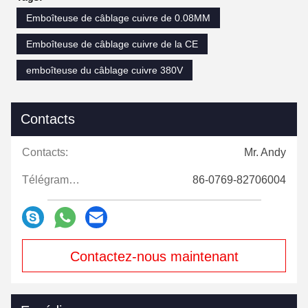
Emboîteuse de câblage cuivre de 0.08MM
Emboîteuse de câblage cuivre de la CE
emboîteuse du câblage cuivre 380V
Contacts
Contacts:
Mr. Andy
Télégramme:
86-0769-82706004
Contactez-nous maintenant