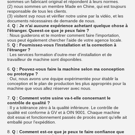
sommes un fabricant original et répondent à leurs normes.
(2) nous sommes un membre Made en Chine, qui est toujours
responsable de tous les clients.
(3) visitent svp nous et vérifier notre usine par la vidéo, et les
documents nécessaires de demande de nous.
4.
Q : Je n'ai aucune expérience achetant quelque chose à
l'étranger. Queest-ce que je peux faire ?
: Nous guiderons et te montrer comment faire l'importation,
vous peut également chercher l'aide de votre agence locale.
5.
Q : Fournissez-vous l'installation et la correction à
l'étranger ?
: Les services formation d'outre-mer d'installation et de
travailleur de machine sont disponibles.
6.
Q : Pouvez-vous faire la machine selon ma conception
ou prototype ?
: Oui, nous avons une équipe expérimentée pour établir la
conception et le plan de production les plus appropriés pour la
machine que vous allez réserver avec nous.
7.
Q : Comment votre usine va-t-elle concernant le
contrôle de qualité ?
: Il y a tolérance zéro à la qualité inférieure. Le contrôle de
qualité est conforme à GV et à OIN 9001. Chaque machine
doit essai et fonctionnement passés de procès avant qu'elle ait
emballé pour l'expédition.
8.
Q : Comment est-ce que je peux te faire confiance que