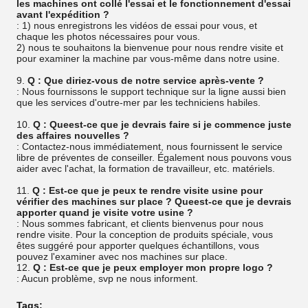
les machines ont collé l'essai et le fonctionnement d'essai
avant l'expédition ?
: 1) nous enregistrons les vidéos de essai pour vous, et
chaque les photos nécessaires pour vous.
2) nous te souhaitons la bienvenue pour nous rendre visite et
pour examiner la machine par vous-même dans notre usine.
9.
Q : Que diriez-vous de notre service après-vente ?
: Nous fournissons le support technique sur la ligne aussi bien
que les services d'outre-mer par les techniciens habiles.
10.
Q : Queest-ce que je devrais faire si je commence juste
des affaires nouvelles ?
: Contactez-nous immédiatement, nous fournissent le service
libre de préventes de conseiller. Également nous pouvons vous
aider avec l'achat, la formation de travailleur, etc. matériels.
11.
Q : Est-ce que je peux te rendre visite usine pour
vérifier des machines sur place ? Queest-ce que je devrais
apporter quand je visite votre usine ?
: Nous sommes fabricant, et clients bienvenus pour nous
rendre visite. Pour la conception de produits spéciale, vous
êtes suggéré pour apporter quelques échantillons, vous
pouvez l'examiner avec nos machines sur place.
12.
Q : Est-ce que je peux employer mon propre logo ?
: Aucun problème, svp ne nous informent.
Tags: