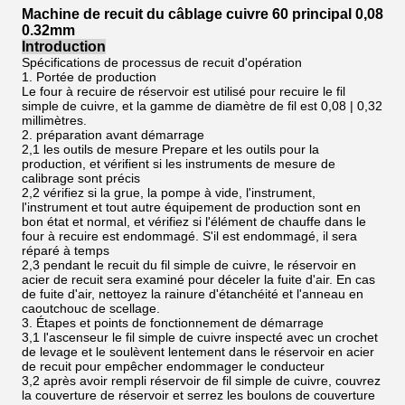
Machine de recuit du câblage cuivre 60 principal 0,08
0.32mm
Introduction
Spécifications de processus de recuit d'opération
1. Portée de production
Le four à recuire de réservoir est utilisé pour recuire le fil
simple de cuivre, et la gamme de diamètre de fil est 0,08 | 0,32
millimètres.
2. préparation avant démarrage
2,1 les outils de mesure Prepare et les outils pour la
production, et vérifient si les instruments de mesure de
calibrage sont précis
2,2 vérifiez si la grue, la pompe à vide, l'instrument,
l'instrument et tout autre équipement de production sont en
bon état et normal, et vérifiez si l'élément de chauffe dans le
four à recuire est endommagé. S'il est endommagé, il sera
réparé à temps
2,3 pendant le recuit du fil simple de cuivre, le réservoir en
acier de recuit sera examiné pour déceler la fuite d'air. En cas
de fuite d'air, nettoyez la rainure d'étanchéité et l'anneau en
caoutchouc de scellage.
3. Étapes et points de fonctionnement de démarrage
3,1 l'ascenseur le fil simple de cuivre inspecté avec un crochet
de levage et le soulèvent lentement dans le réservoir en acier
de recuit pour empêcher endommager le conducteur
3,2 après avoir rempli réservoir de fil simple de cuivre, couvrez
la couverture de réservoir et serrez les boulons de couverture