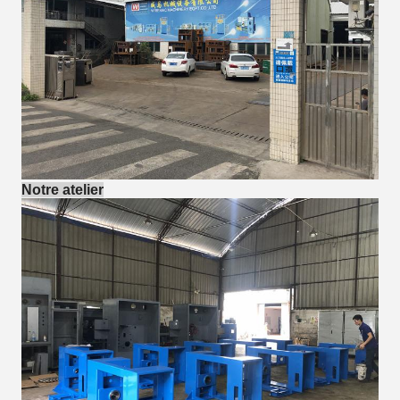
Notre atelier