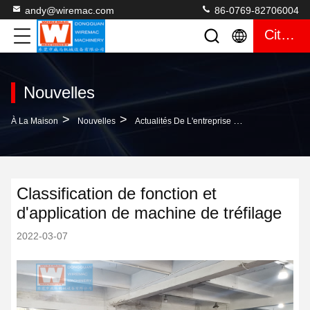
andy@wiremac.com
86-0769-82706004
Citation
Nouvelles
>
>
À La Maison
Nouvelles
Actualités De L'entreprise Classification De Fonction Et D'application De Machine De Tréfilage
Classification de fonction et
d'application de machine de tréfilage
2022-03-07