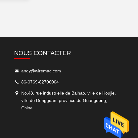
NOUS CONTACTER
andy@wiremac.com
86-0769-82706004
No.48, rue industrielle de Baihao, ville de Houjie,
ville de Dongguan, province du Guangdong,
Chine