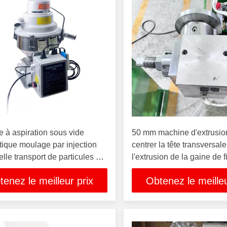
 à aspiration sous vide
50 mm machine d'extrusi
ique moulage par injection
centrer la tête transversal
elle transport de particules de
l'extrusion de la gaine de fi
s premières alimentateur à
tenez le meilleur prix
Obtenez le meilleu
piration