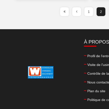
1
2
À PROPOS
Profil de l'ent
Visite de l'usi
Contrôle de la
Nous contact
Plan du site
Politique de co