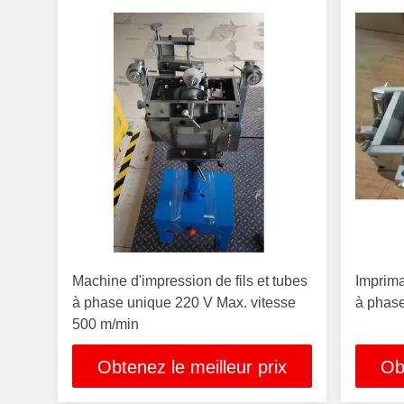
Machine d'impression de fils et tubes
Imprima
à phase unique 220 V Max. vitesse
à phas
500 m/min
Obtenez le meilleur prix
Ob