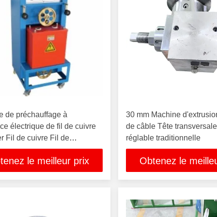
e de préchauffage à
30 mm Machine d'extrusion 
ce électrique de fil de cuivre
de câble Tête transversal
er Fil de cuivre Fil de
réglable traditionnelle
eur Chauffeur à induction
tenez le meilleur prix
Obtenez le meilleu