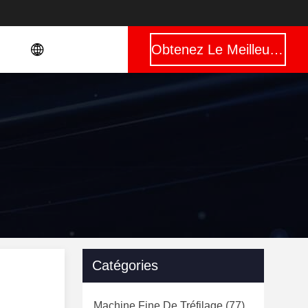
Obtenez Le Meilleur Prix
Catégories
Machine Fine De Tréfilage
(77)