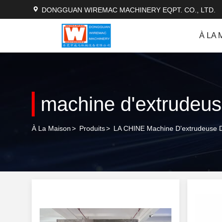
DONGGUAN WIREMAC MACHINERY EQPT. CO., LTD.
À LA 
machine d'extrudeus
À La Maison
>
Produits
>
LA CHINE Machine D'extrudeuse 