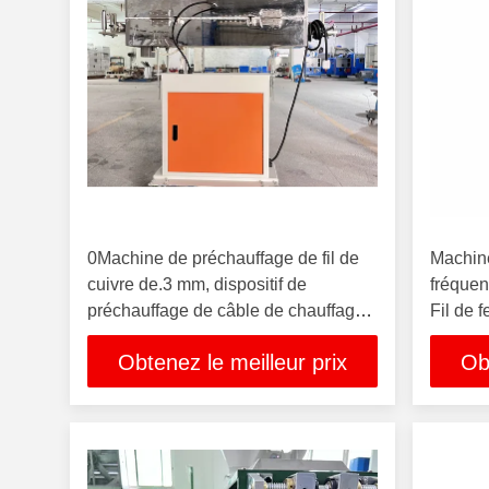
0Machine de préchauffage de fil de
Machin
cuivre de.3 mm, dispositif de
fréquen
préchauffage de câble de chauffage
Fil de f
à température constante
conduct
Obtenez le meilleur prix
Ob