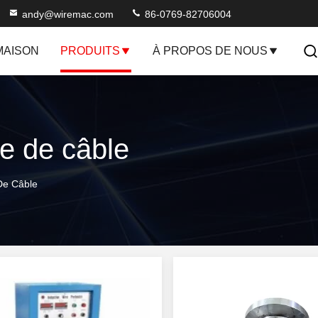
andy@wiremac.com
86-0769-82706004
MAISON
PRODUITS
À PROPOS DE NOUS
e de câble
De Câble