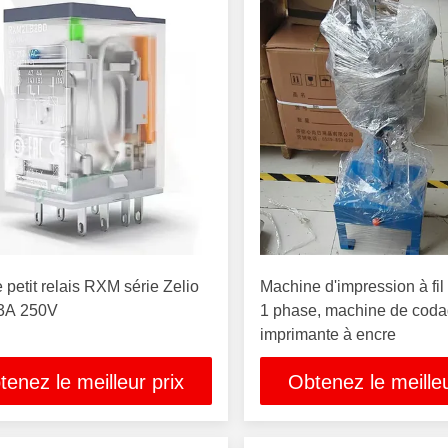
 petit relais RXM série Zelio
Machine d'impression à fil 
 3A 250V
1 phase, machine de coda
imprimante à encre
tenez le meilleur prix
Obtenez le meilleu