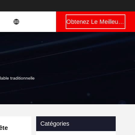
Obtenez Le Meilleur Prix
able traditionnelle
Catégories
ête