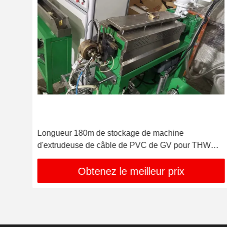
ne
Longueur 180m de stockage de machine
d'extrudeuse de câble de PVC de GV pour THW
VCT
Obtenez le meilleur prix