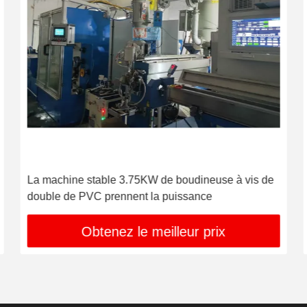
La machine stable 3.75KW de boudineuse à vis de
double de PVC prennent la puissance
Obtenez le meilleur prix