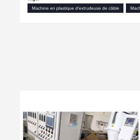
Machine en plastique d'extrudeuse de câble
Mach