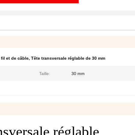
fil et de câble
,
Tête transversale réglable de 30 mm
Taille:
30 mm
nsversale réglable