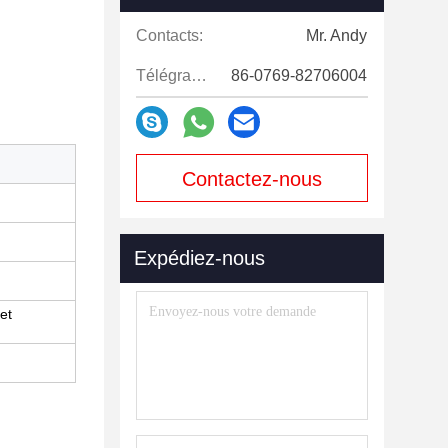
Contacts:
Mr. Andy
Télégramme:
86-0769-82706004
Contactez-nous
maintenant
Expédiez-nous
et