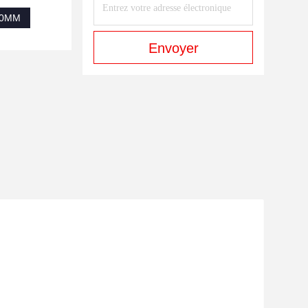
630MM
Envoyer