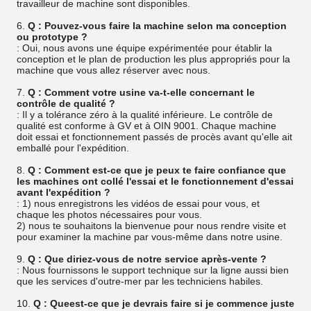
travailleur de machine sont disponibles.
6.
Q : Pouvez-vous faire la machine selon ma conception
ou prototype ?
: Oui, nous avons une équipe expérimentée pour établir la
conception et le plan de production les plus appropriés pour la
machine que vous allez réserver avec nous.
7.
Q : Comment votre usine va-t-elle concernant le
contrôle de qualité ?
: Il y a tolérance zéro à la qualité inférieure. Le contrôle de
qualité est conforme à GV et à OIN 9001. Chaque machine
doit essai et fonctionnement passés de procès avant qu'elle ait
emballé pour l'expédition.
8.
Q : Comment est-ce que je peux te faire confiance que
les machines ont collé l'essai et le fonctionnement d'essai
avant l'expédition ?
: 1) nous enregistrons les vidéos de essai pour vous, et
chaque les photos nécessaires pour vous.
2) nous te souhaitons la bienvenue pour nous rendre visite et
pour examiner la machine par vous-même dans notre usine.
9.
Q : Que diriez-vous de notre service après-vente ?
: Nous fournissons le support technique sur la ligne aussi bien
que les services d'outre-mer par les techniciens habiles.
10.
Q : Queest-ce que je devrais faire si je commence juste