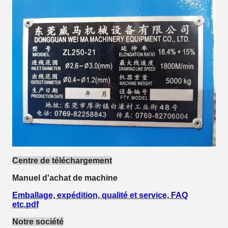
Centre de téléchargement
Manuel d'achat de machine
Emballage, expédition, qualité et service, FAQ
etc.pdf
Notre société