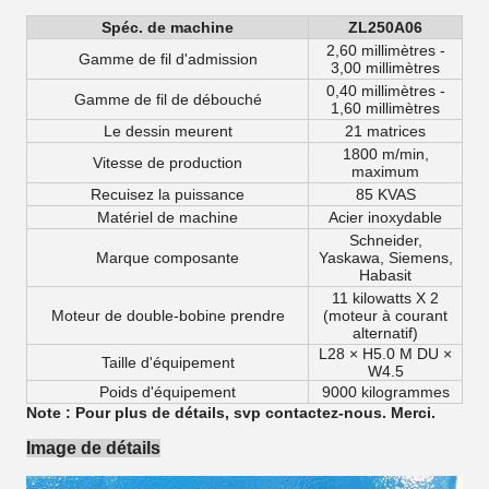
Spéc. de machine
ZL250A06
2,60 millimètres -
Gamme de fil d'admission
3,00 millimètres
0,40 millimètres -
Gamme de fil de débouché
1,60 millimètres
Le dessin meurent
21 matrices
1800 m/min,
Vitesse de production
maximum
Recuisez la puissance
85 KVAS
Matériel de machine
Acier inoxydable
Schneider,
Marque composante
Yaskawa, Siemens,
Habasit
11 kilowatts X 2
Moteur de double-bobine prendre
(moteur à courant
alternatif)
L28 × H5.0 M DU ×
Taille d'équipement
W4.5
Poids d'équipement
9000 kilogrammes
Note : Pour plus de détails, svp contactez-nous. Merci.
Image de détails