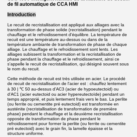
de fil automatique de CCA HMI
Introduction
Le recuit de recristallisation est appliqué aux alliages avec la
transformation de phase solide (recristallisation) pendant le
chauffage et le refroidissement d'équilibre. La température de
recuit est une température au-dessus ou dans de la
température ambiante de transformation de phase de chaque
alliage. Le chauffage et le refroidissement sont lents. Les
alliages subissent la transformation et la recristallisation de
phase pendant la chauffage et le refroidissement, ainsi ce
s'appelle le recuit de recristallisation, qui désigné souvent sous
le nom du recuit.
Cette méthode de recuit est très utilisée en acier. Le procédé
de recuit de recristallisation de l'acier est : chauffez lentement
à 30 | ℃ 50 au-dessus d'AC3 (acier de hypoeutectoid) ou
d'AC1 (acier eutectoid ou acier hypereutectoïde) pendant un
temps approprié, et puis lentement frais vers le bas. La perlite
(ou ferrite ou cementite pré eutectoid) est transformée en
austénite (recristallisation de transformation de première
phase) pendant le chauffage et la deuxième recristallisation
opposée de transformation de phase pendant le
refroidissement pour former la perlite (ou ferrite ou cementite
pré eutectoid) avec le grain fin, la lamelle épaisse et la
structure uniforme.