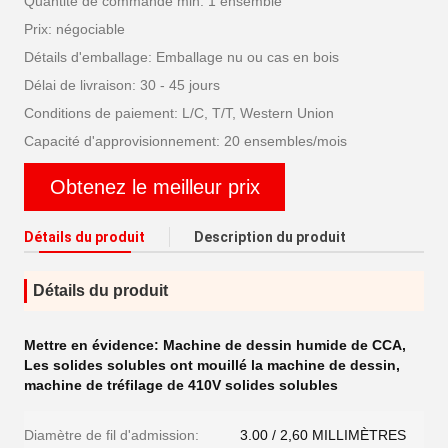
Quantité de commande min: 1 ensemble
Prix: négociable
Détails d'emballage: Emballage nu ou cas en bois
Délai de livraison: 30 - 45 jours
Conditions de paiement: L/C, T/T, Western Union
Capacité d'approvisionnement: 20 ensembles/mois
Obtenez le meilleur prix
Détails du produit
Description du produit
Détails du produit
Mettre en évidence:
Machine de dessin humide de CCA
,
Les solides solubles ont mouillé la machine de dessin
,
machine de tréfilage de 410V solides solubles
Diamètre de fil d'admission:
3.00 / 2,60 MILLIMÈTRES