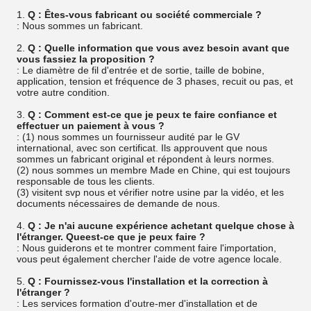
1.
Q : Êtes-vous fabricant ou société commerciale ?
: Nous sommes un fabricant.
2.
Q : Quelle information que vous avez besoin avant que
vous fassiez la proposition ?
: Le diamètre de fil d'entrée et de sortie, taille de bobine,
application, tension et fréquence de 3 phases, recuit ou pas, et
votre autre condition.
3.
Q : Comment est-ce que je peux te faire confiance et
effectuer un paiement à vous ?
: (1) nous sommes un fournisseur audité par le GV
international, avec son certificat. Ils approuvent que nous
sommes un fabricant original et répondent à leurs normes.
(2) nous sommes un membre Made en Chine, qui est toujours
responsable de tous les clients.
(3) visitent svp nous et vérifier notre usine par la vidéo, et les
documents nécessaires de demande de nous.
4.
Q : Je n'ai aucune expérience achetant quelque chose à
l'étranger. Queest-ce que je peux faire ?
: Nous guiderons et te montrer comment faire l'importation,
vous peut également chercher l'aide de votre agence locale.
5.
Q : Fournissez-vous l'installation et la correction à
l'étranger ?
: Les services formation d'outre-mer d'installation et de