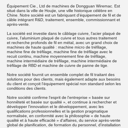
Équipement Cie., Ltd de machines de Dongguan Wiremac. Est
situé dans la ville de Houjie, une ville historique célèbre en
Chine. Notre société est un fabriquant d'équipement de fil et de
câble intégrant R&D, traitement, ensemble, commissionnant et
après-vente.
La société est investie dans le câblage cuivre, l'acier plaqué de
cuivre, l'aluminium plaqué de cuivre et tous autres traitement
et recherche profonds de fil en métal, avec un grand choix de
machines de haute qualité : machine micro de tréfilage,
machine fine de tréfilage, machine fine de tréfilage avec le
recuit continu, machine moyennement fine de tréfilage,
machine intermédiaire de tréfilage, machine intermédiaire de
tréfilage de RBD et machine de cuivre de panne de tige.
Notre société fournit un ensemble complet de fil traitant des
solutions pour des clients, mais également adapte aux besoins
du client et conçoit l'équipement spécial non standard selon les
conditions des clients.
Notre société confirme l'esprit de l'entreprise « basée sur
honnêteté et basée sur qualité », et continue à rechercher et
développer l'innovation et le développement, avec les
qualifications professionnelles et la gestion pragmatique
normalisée, en conformité avec la philosophie « de haute
qualité et à haute efficacité » d'affaires, du service après-vente
global de planification, de formation du personnel, d'installation