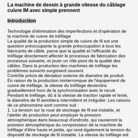
La machine de dessin à grande vitesse du câblage
cuivre IM avec simple prennent
Introduction
Technologie d'élimination des imperfections et d'opération de
la machine de cuivre de tréfilage
La qualité de la production simple de cuivre de fil est une
question préoccupante la grande préoccupation à tous les
fabricants de câble, parce que la qualité et l'efficacité du
tréfilage directement affecter le processus de fabrication des
processus suivants, et jouer un rôle pivot de la qualité des
câbles. Dans la production des machines de tréfilage les
problèmes suivants surgissent souvent.
Contrôle précis de déviation externe de diamètre de produit
En raison de la production ininterrompue de l'équipement de
cuivre de tréfilage, la vitesse du tréfilage deviendra
graduellement hors de la synchronisation avec le recuit.
Pendant le tréfilage, dû à la vitesse de traction rapide et lente,
le diamètre de fil semblera intermittent et irrégulier. Les raisons
de ce phénomène sont comme suit :
1. La tension sur la roue de stockage de fil est instable, et
l'atelier de production peut employer la pression
atmosphérique dans beaucoup d'endroits, qui causeront la
pression atmosphérique du compresseur de la machine de
tréfilage d'être hauts et petits, qui rend également la tension du
dispositif de stockage de fil instable. La vitesse du tréfilage est