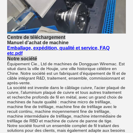
Centre de téléchargement
Manuel d'achat de machine
Emballage, expédition, qualité et service, FAQ
etc.pdf
Notre société
Équipement Cie., Ltd de machines de Dongguan Wiremac. Est
situé dans la ville de Houjie, une ville historique célèbre en
Chine. Notre société est un fabriquant d'équipement de fil et de
câble intégrant R&D, traitement, ensemble, commissionnant et
après-vente.
La société est investie dans le câblage cuivre, l'acier plaqué de
cuivre, l'aluminium plaqué de cuivre et tous autres traitement
et recherche profonds de fil en métal, avec un grand choix de
machines de haute qualité : machine micro de tréfilage,
machine fine de tréfilage, machine fine de tréfilage avec le
recuit continu, machine moyennement fine de tréfilage,
machine intermédiaire de tréfilage, machine intermédiaire de
tréfilage de RBD et machine de cuivre de panne de tige.
Notre société fournit un ensemble complet de fil traitant des
solutions pour des clients, mais également adapte aux besoins