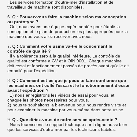
: Les services formation d'outre-mer d'installation et de
travailleur de machine sont disponibles.
6.
Q : Pouvez-vous faire la machine selon ma conception
ou prototype ?
: Oui, nous avons une équipe expérimentée pour établir la
conception et le plan de production les plus appropriés pour la
machine que vous allez réserver avec nous.
7.
Q : Comment votre usine va-t-elle concernant le
contrôle de qualité ?
: Il y a tolérance zéro à la qualité inférieure. Le contrôle de
qualité est conforme à GV et à OIN 9001. Chaque machine
doit essai et fonctionnement passés de procès avant qu'elle ait
emballé pour l'expédition.
8.
Q : Comment est-ce que je peux te faire confiance que
les machines ont collé l'essai et le fonctionnement d'essai
avant l'expédition ?
: 1) nous enregistrons les vidéos de essai pour vous, et
chaque les photos nécessaires pour vous.
2) nous te souhaitons la bienvenue pour nous rendre visite et
pour examiner la machine par vous-même dans notre usine.
9.
Q : Que diriez-vous de notre service après-vente ?
: Nous fournissons le support technique sur la ligne aussi bien
que les services d'outre-mer par les techniciens habiles.