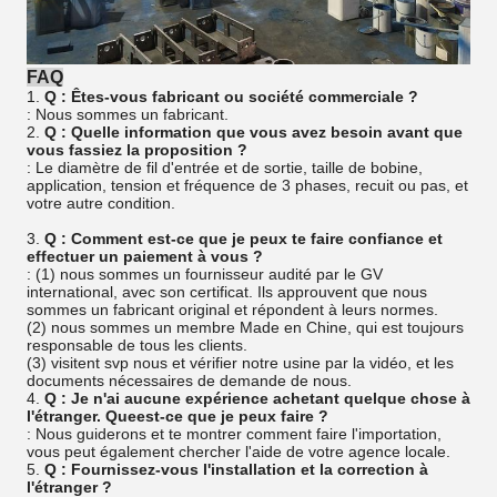
FAQ
1.
Q : Êtes-vous fabricant ou société commerciale ?
: Nous sommes un fabricant.
2.
Q : Quelle information que vous avez besoin avant que
vous fassiez la proposition ?
: Le diamètre de fil d'entrée et de sortie, taille de bobine,
application, tension et fréquence de 3 phases, recuit ou pas, et
votre autre condition.
3.
Q : Comment est-ce que je peux te faire confiance et
effectuer un paiement à vous ?
: (1) nous sommes un fournisseur audité par le GV
international, avec son certificat. Ils approuvent que nous
sommes un fabricant original et répondent à leurs normes.
(2) nous sommes un membre Made en Chine, qui est toujours
responsable de tous les clients.
(3) visitent svp nous et vérifier notre usine par la vidéo, et les
documents nécessaires de demande de nous.
4.
Q : Je n'ai aucune expérience achetant quelque chose à
l'étranger. Queest-ce que je peux faire ?
: Nous guiderons et te montrer comment faire l'importation,
vous peut également chercher l'aide de votre agence locale.
5.
Q : Fournissez-vous l'installation et la correction à
l'étranger ?