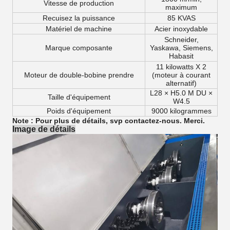
Vitesse de production
maximum
Recuisez la puissance
85 KVAS
Matériel de machine
Acier inoxydable
Schneider,
Marque composante
Yaskawa, Siemens,
Habasit
11 kilowatts X 2
Moteur de double-bobine prendre
(moteur à courant
alternatif)
L28 × H5.0 M DU ×
Taille d'équipement
W4.5
Poids d'équipement
9000 kilogrammes
Note : Pour plus de détails, svp contactez-nous. Merci.
Image de détails