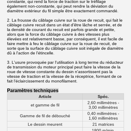
constante, qui rend la force de traction sur le tréfilage
également non-constante, qui peut rendre la déviation du
diamètre extérieur du fil simple être exactement commandé.
2. La frousse du câblage cuivre sur la roue de recuit, qui fait le
câblage cuivre recuit dans un état d'être lâche et serrée, et de
la densité de courant du recuit est parfois grande et petite,
alors que la force du câblage cuivre à des vitesses plus
élevées est relativement basse, par conséquent, il est facile de
faire mettre à feu le câblage cuivre sur la roue de recuit, de
sorte que la surface du câblage cuivre soit inégale de diamètre
dû à l'action de l'étincelle.
3. L'usure provoquée par l'utilisation à long terme du réducteur
de transmission du moteur principal peut faire la vitesse de la
roue de vitesse constante du dessin n'assortissent pas la
vitesse de traction et la vitesse de la réceptrice, formant de ce
fait l'éclaircissement du monofilament.
Paramètres techniques
Article
Spéc.
2,60 millimètres -
et gamme de fil
3,00 millimètres
0,40 millimètres -
Gamme de fil de débouché
1,60 millimètres
Le dessin meurent
21 matrices
1800 m/min,