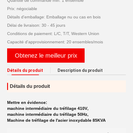
Quantité de commande min: 1 ensemble
Prix: négociable
Détails d'emballage: Emballage nu ou cas en bois
Délai de livraison: 30 - 45 jours
Conditions de paiement: L/C, T/T, Western Union
Capacité d'approvisionnement: 20 ensembles/mois
Obtenez le meilleur prix
Détails du produit
Description du produit
Détails du produit
Mettre en évidence:
machine intermédiaire du tréfilage 410V
,
machine intermédiaire du tréfilage 50Hz
,
Machine de tréfilage de l'acier inoxydable 85KVA