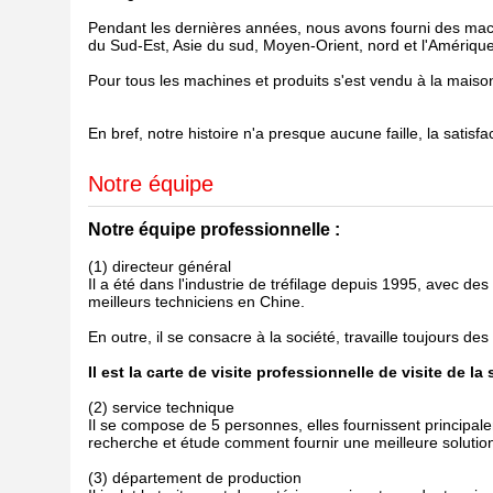
Pendant les dernières années, nous avons fourni des machi
du Sud-Est, Asie du sud, Moyen-Orient, nord et l'Amérique
Pour tous les machines et produits s'est vendu à la maison
En bref, notre histoire n'a presque aucune faille, la satisf
Notre équipe
Notre équipe professionnelle :
(1) directeur général
Il a été dans l'industrie de tréfilage depuis 1995, avec d
meilleurs techniciens en Chine.
En outre, il se consacre à la société, travaille toujours d
Il est la carte de visite professionnelle de visite de la 
(2) service technique
Il se compose de 5 personnes, elles fournissent principal
recherche et étude comment fournir une meilleure solutio
(3) département de production