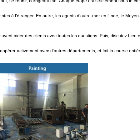
nant, se réunir, corrigeant etc. Chaque étape est strictement sous le con
ntes à l'étranger. En outre, les agents d'outre-mer en l'Inde, le Moyen-
vent aider des clients avec toutes les questions. Puis, discutez bien e
 coopérer activement avec d'autres départements, et fait la course entiè