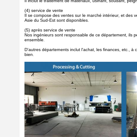
Il inclut le traitement de matériaux, usinant, soudant, peig
(4) service de vente
Il se compose des ventes sur le marché intérieur, et des ve
Asie du Sud-Est sont disponibles.
(5) après service de vente
Nos ingénieurs sont responsable de ce département, ils peu
ensemble.
D'autres départements inclut l'achat, les finances, etc., à
bien.