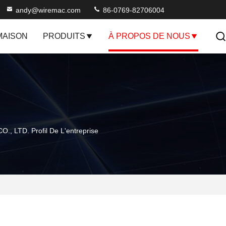
andy@wiremac.com
86-0769-82706004
MAISON
PRODUITS
À PROPOS DE NOUS
TD. Profil De L'entreprise