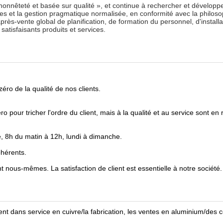
 honnêteté et basée sur qualité », et continue à rechercher et développe
les et la gestion pragmatique normalisée, en conformité avec la philos
 après-vente global de planification, de formation du personnel, d'installa
satisfaisants produits et services.
zéro de la qualité de nos clients.
zéro pour tricher l'ordre du client, mais à la qualité et au service sont en 
ce, 8h du matin à 12h, lundi à dimanche.
hérents.
t nous-mêmes. La satisfaction de client est essentielle à notre société.
ent dans service en cuivre/la fabrication, les ventes en aluminium/des