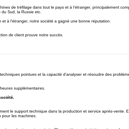
nes de tréfilage dans tout le pays et à l'étranger, principalement com
 du Sud, la Russie etc.
 et à l'étranger, notre société a gagné une bonne réputation.
action de client prouve notre succès.
es techniques pointues et la capacité d'analyser et résoudre des problè
es heures supplémentaires.
société.
ement le support technique dans la production et service après-vente. E
n pour les machines.