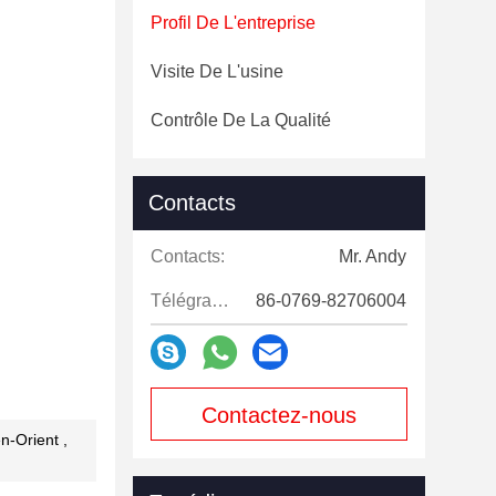
Profil De L'entreprise
Visite De L'usine
Contrôle De La Qualité
Contacts
Contacts:
Mr. Andy
Télégramme:
86-0769-82706004
Contactez-nous
n-Orient ,
maintenant