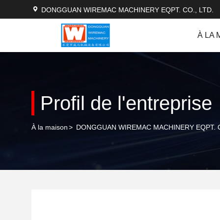
DONGGUAN WIREMAC MACHINERY EQPT. CO., LTD.
À LA 
Profil de l'entreprise
À la maison
>
DONGGUAN WIREMAC MACHINERY EQPT. CO., L