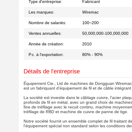
Type d'entreprise:
Fabricant
Les marques:
Wiremac
Nombre de salariés:
100~200
Ventes annuelles:
50,000,000-100,000,000
Année de création:
2010
P.c. à l'exportation:
80% - 90%
Détails de l'entreprise
Équipement Cie., Ltd de machines de Dongguan Wiremac. Est
est un fabriquant d'équipement de fil et de câble intégra
La société est investie dans le câblage cuivre, l'acier pla
profonds de fil en métal, avec un grand choix de machines
fine de tréfilage avec le recuit continu, machine moyennem
tréfilage de RBD et machine de cuivre de panne de tige.
Notre société fournit un ensemble complet de fil traitant 
l'équipement spécial non standard selon les conditions des