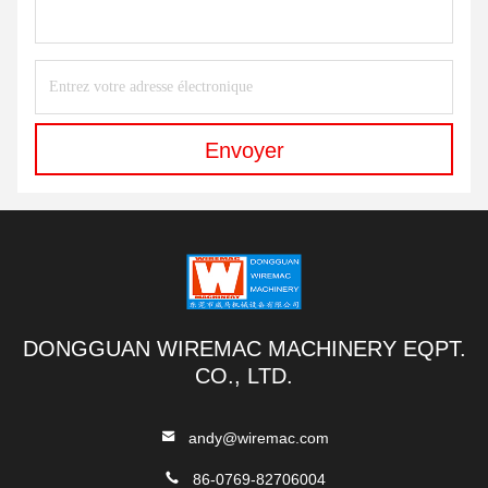
Envoyer
DONGGUAN WIREMAC MACHINERY EQPT.
CO., LTD.
andy@wiremac.com
86-0769-82706004