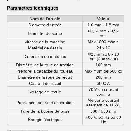
Paramètres techniques
Nom de l'article
Valeur
Diamètre d'entrée
1.6 mm - 1,8 mm
00,14 mm - 0,52
Diamètre de sortie
mm
Vitesse de la machine
Max 1800 m/min
Matériel de dessin
24 x 16
Φ25 mm x 8 - 13
Dimension du matériau
mm (épaisseur)
Diamètre de la roue de traction
100 mm
Prendre la capacité du rouleau
Maximum de 500 kg
Diamètre de la roue de recuit
200 mm
Courant de recuit
3800 A
70 V de courant
Voltage de recuit
continu
Moteur à courant
Puissance moteur d'absorption
alternatif de 11 kW
Taille de la bobine de prise
500 / 630 mm
400 V, 50 Hz ou 60
Énergie électrique
Hz