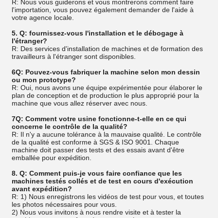
R: Nous vous guiderons et vous montrerons comment faire
l'importation, vous pouvez également demander de l'aide à
votre agence locale.
5. Q: fournissez-vous l'installation et le débogage à
l'étranger?
R: Des services d'installation de machines et de formation des
travailleurs à l'étranger sont disponibles.
6Q: Pouvez-vous fabriquer la machine selon mon dessin
ou mon prototype?
R: Oui, nous avons une équipe expérimentée pour élaborer le
plan de conception et de production le plus approprié pour la
machine que vous allez réserver avec nous.
7Q: Comment votre usine fonctionne-t-elle en ce qui
concerne le contrôle de la qualité?
R: Il n'y a aucune tolérance à la mauvaise qualité. Le contrôle
de la qualité est conforme à SGS & ISO 9001. Chaque
machine doit passer des tests et des essais avant d'être
emballée pour expédition.
8. Q: Comment puis-je vous faire confiance que les
machines testés collés et de test en cours d'exécution
avant expédition?
R: 1) Nous enregistrons les vidéos de test pour vous, et toutes
les photos nécessaires pour vous.
2) Nous vous invitons à nous rendre visite et à tester la