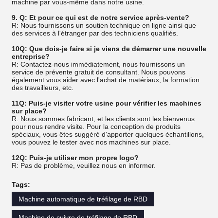
machine par vous-même dans notre usine.
9. Q: Et pour ce qui est de notre service après-vente?
R: Nous fournissons un soutien technique en ligne ainsi que
des services à l'étranger par des techniciens qualifiés.
10Q: Que dois-je faire si je viens de démarrer une nouvelle
entreprise?
R: Contactez-nous immédiatement, nous fournissons un
service de prévente gratuit de consultant. Nous pouvons
également vous aider avec l'achat de matériaux, la formation
des travailleurs, etc.
11Q: Puis-je visiter votre usine pour vérifier les machines
sur place?
R: Nous sommes fabricant, et les clients sont les bienvenus
pour nous rendre visite. Pour la conception de produits
spéciaux, vous êtes suggéré d'apporter quelques échantillons,
vous pouvez le tester avec nos machines sur place.
12Q: Puis-je utiliser mon propre logo?
R: Pas de problème, veuillez nous en informer.
Tags:
Machine automatique de tréfilage de RBD
Machine de cuivre de tréfilage de RBD