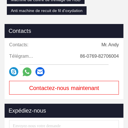
Anti machine de recuit de fil d'oxydation
Contacts
Contacts:
Mr. Andy
Télégramme:
86-0769-82706004
Contactez-nous maintenant
Expédiez-nous