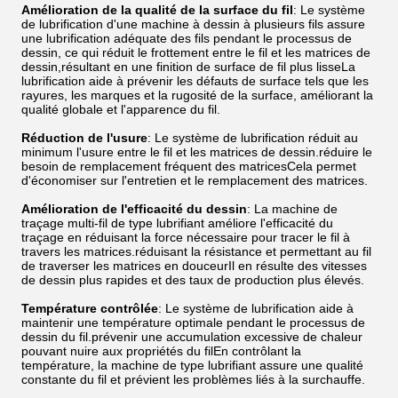
Amélioration de la qualité de la surface du fil
: Le système
de lubrification d'une machine à dessin à plusieurs fils assure
une lubrification adéquate des fils pendant le processus de
dessin, ce qui réduit le frottement entre le fil et les matrices de
dessin,résultant en une finition de surface de fil plus lisseLa
lubrification aide à prévenir les défauts de surface tels que les
rayures, les marques et la rugosité de la surface, améliorant la
qualité globale et l'apparence du fil.
Réduction de l'usure
: Le système de lubrification réduit au
minimum l'usure entre le fil et les matrices de dessin.réduire le
besoin de remplacement fréquent des matricesCela permet
d'économiser sur l'entretien et le remplacement des matrices.
Amélioration de l'efficacité du dessin
: La machine de
traçage multi-fil de type lubrifiant améliore l'efficacité du
traçage en réduisant la force nécessaire pour tracer le fil à
travers les matrices.réduisant la résistance et permettant au fil
de traverser les matrices en douceurIl en résulte des vitesses
de dessin plus rapides et des taux de production plus élevés.
Température contrôlée
: Le système de lubrification aide à
maintenir une température optimale pendant le processus de
dessin du fil.prévenir une accumulation excessive de chaleur
pouvant nuire aux propriétés du filEn contrôlant la
température, la machine de type lubrifiant assure une qualité
constante du fil et prévient les problèmes liés à la surchauffe.