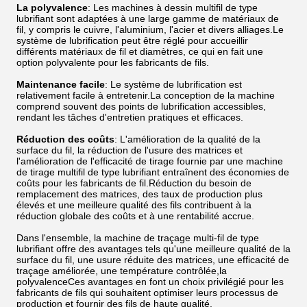
La polyvalence
: Les machines à dessin multifil de type
lubrifiant sont adaptées à une large gamme de matériaux de
fil, y compris le cuivre, l'aluminium, l'acier et divers alliages.Le
système de lubrification peut être réglé pour accueillir
différents matériaux de fil et diamètres, ce qui en fait une
option polyvalente pour les fabricants de fils.
Maintenance facile
: Le système de lubrification est
relativement facile à entretenir.La conception de la machine
comprend souvent des points de lubrification accessibles,
rendant les tâches d'entretien pratiques et efficaces.
Réduction des coûts
: L'amélioration de la qualité de la
surface du fil, la réduction de l'usure des matrices et
l'amélioration de l'efficacité de tirage fournie par une machine
de tirage multifil de type lubrifiant entraînent des économies de
coûts pour les fabricants de fil.Réduction du besoin de
remplacement des matrices, des taux de production plus
élevés et une meilleure qualité des fils contribuent à la
réduction globale des coûts et à une rentabilité accrue.
Dans l'ensemble, la machine de traçage multi-fil de type
lubrifiant offre des avantages tels qu'une meilleure qualité de la
surface du fil, une usure réduite des matrices, une efficacité de
traçage améliorée, une température contrôlée,la
polyvalenceCes avantages en font un choix privilégié pour les
fabricants de fils qui souhaitent optimiser leurs processus de
production et fournir des fils de haute qualité.