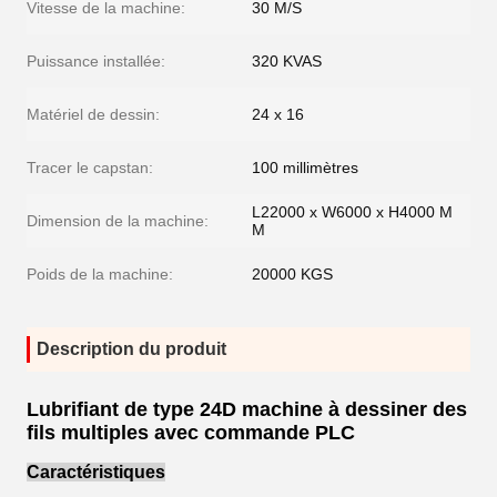
Vitesse de la machine:
30 M/S
Puissance installée:
320 KVAS
Matériel de dessin:
24 x 16
Tracer le capstan:
100 millimètres
L22000 x W6000 x H4000 M
Dimension de la machine:
M
Poids de la machine:
20000 KGS
Description du produit
Lubrifiant de type 24D machine à dessiner des
fils multiples avec commande PLC
Caractéristiques