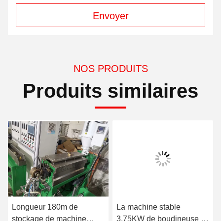
Envoyer
NOS PRODUITS
Produits similaires
Longueur 180m de
La machine stable
stockage de machine
3.75KW de boudineuse à