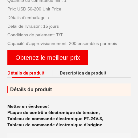
Quantité de commande min: 1
Prix: USD 50-200 Unit Price
Détails d'emballage: /
Délai de livraison: 15 jours
Conditions de paiement: T/T
Capacité d'approvisionnement: 200 ensembles par mois
Obtenez le meilleur prix
Détails du produit
Description du produit
Détails du produit
Mettre en évidence:
Plaque de contrôle électronique de tension
,
Tableau de commande électronique PT-24V-3
,
Tableau de commande électronique d'origine