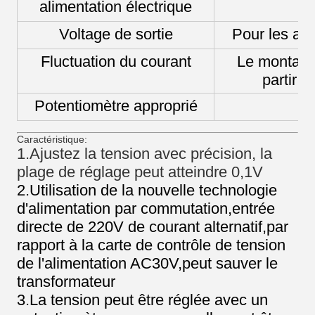
alimentation électrique
2
Voltage de sortie
Pour les ap
Fluctuation du courant
Le montant 
partir 
Potentiomètre approprié
Caractéristique:
1.Ajustez la tension avec précision, la
plage de réglage peut atteindre 0,1V
2.Utilisation de la nouvelle technologie
d'alimentation par commutation,entrée
directe de 220V de courant alternatif,par
rapport à la carte de contrôle de tension
de l'alimentation AC30V,peut sauver le
transformateur
3.La tension peut être réglée avec un