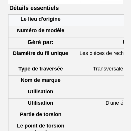
Détails essentiels
Le lieu d'origine
G
Numéro de modèle
Géré par:
Bou
Diamètre du fil unique
Les pièces de rechang
Type de traversée
Transversale et 
Nom de marque
Utilisation
Utilisation
D'une épai
Partie de torsion
fa
Le point de torsion
1.