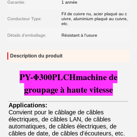
Garantie:
1 année
Fil de cuivre nu, acier plaqué au c
Conducteur Type:
uivre, aluminium plaqué au cuivre,
etc.
Détails d'emballage:
Résistant à l'usure
Description du produit
PY-Φ300PLCHmachine de
groupage à haute vitesse
Applications:
Convient pour le câblage de câbles
électriques, de câbles LAN, de câbles
automatiques, de câbles électriques, de
câbles de date, de câbles d'écouteurs, etc.