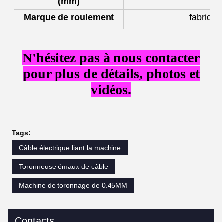
(mm)
Marque de roulement
fabriqu
N'hésitez pas à nous contacter
pour plus de détails, photos et
vidéos.
Tags:
Câble électrique liant la machine
Toronneuse émaux de câble
Machine de toronnage de 0.45MM
Contacts