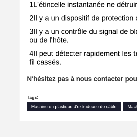
1L'étincelle instantanée ne détrui
2Il y a un dispositif de protectio
3Il y a un contrôle du signal de b
ou de l'hôte.
4Il peut détecter rapidement les 
fil cassés.
N'hésitez pas à nous contacter pour
Tags:
Machine en plastique d'extrudeuse de câble
Mach