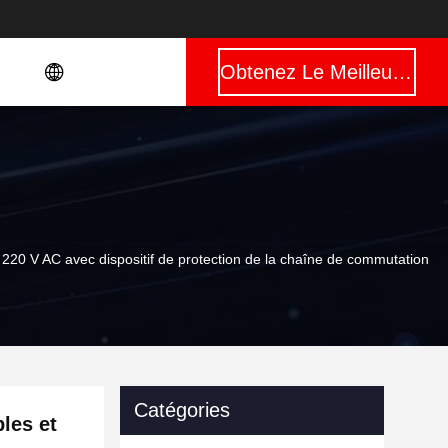
Obtenez Le Meilleur Prix
 220 V AC avec dispositif de protection de la chaîne de commutation
Catégories
les et