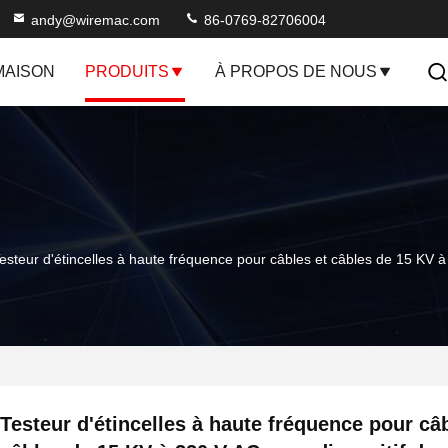
andy@wiremac.com
86-0769-82706004
MAISON
PRODUITS
À PROPOS DE NOUS
esteur d'étincelles à haute fréquence pour câbles et câbles de 15 KV à
Testeur d'étincelles à haute fréquence pour câb