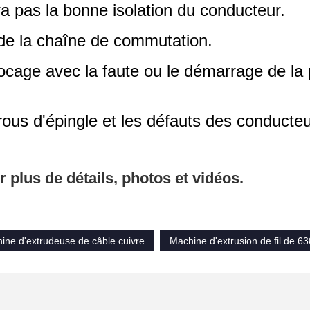
ra pas la bonne isolation du conducteur.
n de la chaîne de commutation.
locage avec la faute ou le démarrage de la 
trous d'épingle et les défauts des conducte
 plus de détails, photos et vidéos.
ine d'extrudeuse de câble cuivre
Machine d'extrusion de fil de 