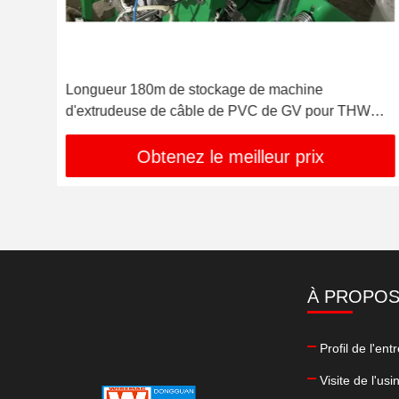
ne
Longueur 180m de stockage de machine
d'extrudeuse de câble de PVC de GV pour THW
VCT
Obtenez le meilleur prix
À PROPOS
Profil de l'ent
Visite de l'usi