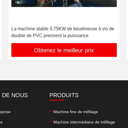
La machine stable 3.75KW de boudineuse à vis de
double de PVC prennent la puissance
Obtenez le meilleur prix
 DE NOUS
PRODUITS
reprise
Machine fine de tréfilage
ne
Machine intermédiaire de tréfilage