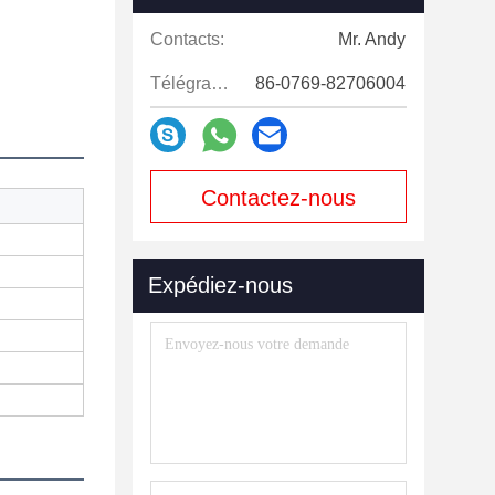
Contacts:
Mr. Andy
Télégramme:
86-0769-82706004
Contactez-nous
maintenant
Expédiez-nous