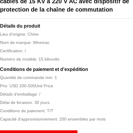
câbles de 15 KV à 220 V AC avec dispositif de
protection de la chaîne de commutation
Détails du produit
Lieu d'origine: Chine
Nom de marque: Wiremac
Certification: /
Numéro de modèle: 15 kilovolts
Conditions de paiement et d'expédition
Quantité de commande min: 1
Prix: USD 200-500Unit Price
Détails d'emballage: /
Délai de livraison: 30 jours
Conditions de paiement: T/T
Capacité d'approvisionnement: 200 ensembles par mois