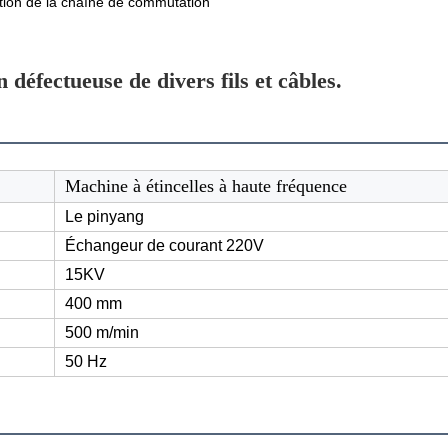
tion de la chaîne de commutation
n défectueuse de divers fils et câbles.
Machine à étincelles à haute fréquence
Le pinyang
Échangeur de courant 220V
15KV
400 mm
500 m/min
50 Hz