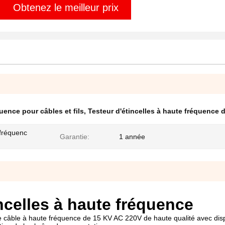
Obtenez le meilleur prix
uence pour câbles et fils
,
Testeur d'étincelles à haute fréquence 
 fréquenc
Garantie:
1 année
ncelles à haute fréquence
de câble à haute fréquence de 15 KV AC 220V de haute qualité avec disp