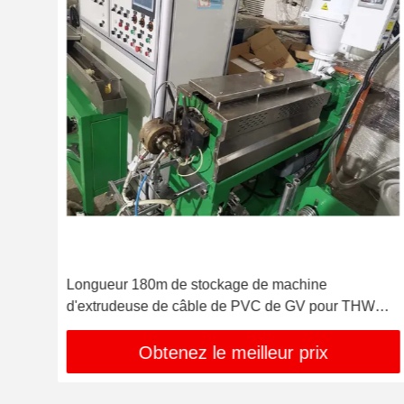
ne
Longueur 180m de stockage de machine
d'extrudeuse de câble de PVC de GV pour THW
VCT
Obtenez le meilleur prix