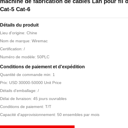
machine de fabrication de câbles Lan pour fil de
Cat-5 Cat-6
Détails du produit
Lieu d'origine: Chine
Nom de marque: Wiremac
Certification: /
Numéro de modèle: 50PLC
Conditions de paiement et d'expédition
Quantité de commande min: 1
Prix: USD 30000-50000 Unit Price
Détails d'emballage: /
Délai de livraison: 45 jours ouvrables
Conditions de paiement: T/T
Capacité d'approvisionnement: 50 ensembles par mois