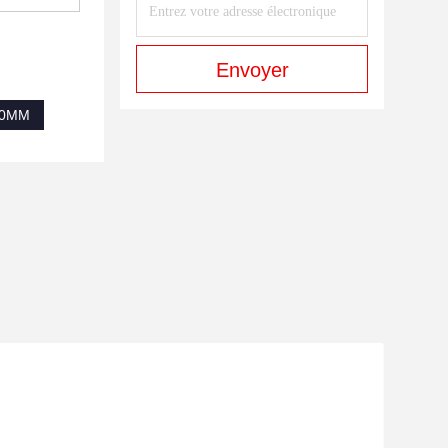
Envoyer
630MM