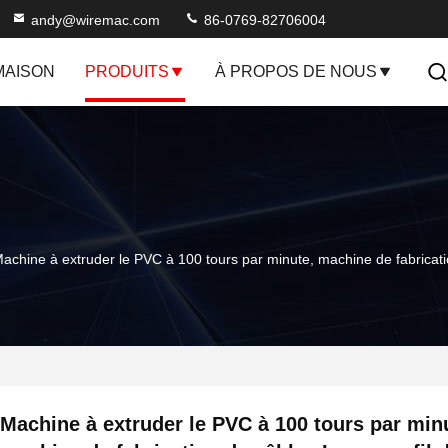
andy@wiremac.com
86-0769-82706004
MAISON
PRODUITS
À PROPOS DE NOUS
achine à extruder le PVC à 100 tours par minute, machine de fabrication
Machine à extruder le PVC à 100 tours par min