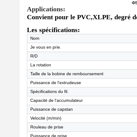
Φ5
Applications:
Convient pour le PVC,XLPE, degré de
Les spécifications:
Nom
Je vous en prie.
R/D
La rotation
Taille de la bobine de remboursement
Puissance de l'extrudeuse
Spécifications du fil.
Capacité de l'accumulateur
Puissance de capstan
Velocité (m/min)
Rouleau de prise
Puissance de prise