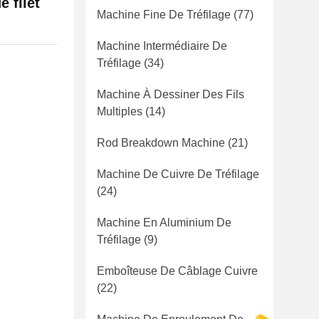
 filet
Machine Fine De Tréfilage
(77)
Machine Intermédiaire De
Tréfilage
(34)
Machine À Dessiner Des Fils
Multiples
(14)
Rod Breakdown Machine
(21)
Machine De Cuivre De Tréfilage
(24)
Machine En Aluminium De
Tréfilage
(9)
Emboîteuse De Câblage Cuivre
(22)