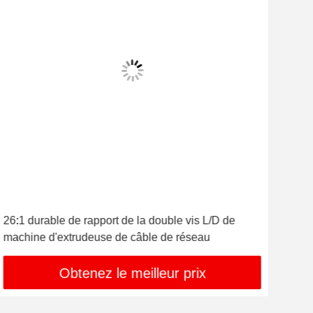
26:1 durable de rapport de la double vis L/D de
Mach
machine d'extrudeuse de câble de réseau
mac
Obtenez le meilleur prix