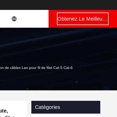
Obtenez Le Meilleur Prix
 de câbles Lan pour fil de filet Cat-5 Cat-6
Catégories
ute,