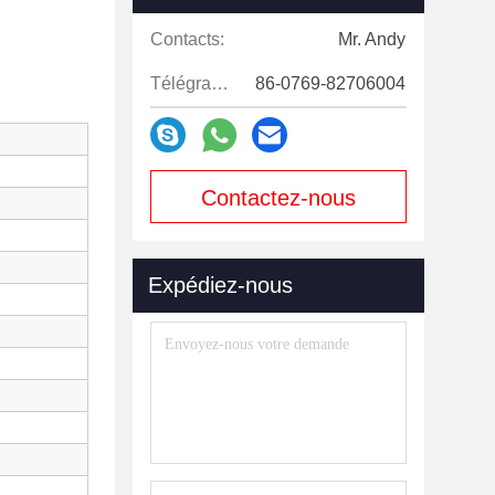
Contacts:
Mr. Andy
Télégramme:
86-0769-82706004
Contactez-nous
maintenant
Expédiez-nous