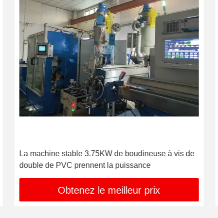
La machine stable 3.75KW de boudineuse à vis de
double de PVC prennent la puissance
Obtenez le meilleur prix