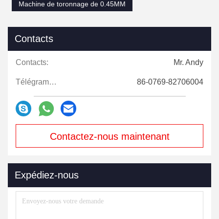
Machine de toronnage de 0.45MM
Contacts
Contacts:
Mr. Andy
Télégramme:
86-0769-82706004
Contactez-nous maintenant
Expédiez-nous