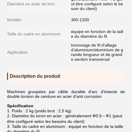
Diamètre en acier de brin:
ut être configuré selon le be
soin du client)
Modèle:
300-1200
équipé en fonction de la taill
Taille du cadre en aluminium:
e du diamètre du fil
toronnage de fil d'alliage
d'aluminium/aluminium de g
Application:
rande longueur et de grand
e section transversal
Description du produit
Machines groupées par câble durable d'arc d'insecte de
double torsion de ceinture en acier d'anti corrosion
Spécification
1. Poids : 2 kg (poids brut : 2,5 kg)
2. Diamètre du toron en acier : généralement Ф0.5～Ф1 (peut
être configuré selon les besoins du client)
3. Taille du cadre en aluminium : équipé en fonction de la taille
du diamètre du fil