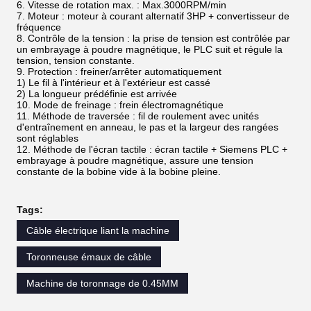
6. Vitesse de rotation max. : Max.3000RPM/min
7. Moteur : moteur à courant alternatif 3HP + convertisseur de
fréquence
8. Contrôle de la tension : la prise de tension est contrôlée par
un embrayage à poudre magnétique, le PLC suit et régule la
tension, tension constante.
9. Protection : freiner/arrêter automatiquement
1) Le fil à l'intérieur et à l'extérieur est cassé
2) La longueur prédéfinie est arrivée
10. Mode de freinage : frein électromagnétique
11. Méthode de traversée : fil de roulement avec unités
d'entraînement en anneau, le pas et la largeur des rangées
sont réglables
12. Méthode de l'écran tactile : écran tactile + Siemens PLC +
embrayage à poudre magnétique, assure une tension
constante de la bobine vide à la bobine pleine.
Tags:
Câble électrique liant la machine
Toronneuse émaux de câble
Machine de toronnage de 0.45MM