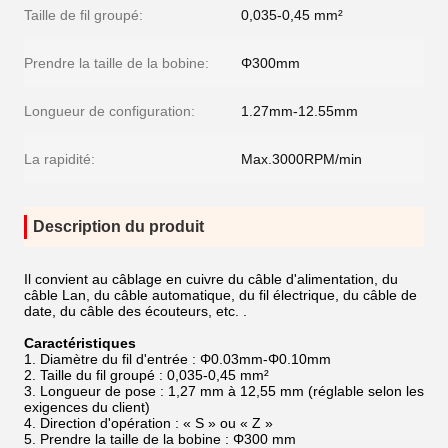
Taille de fil groupé:
0,035-0,45 mm²
Prendre la taille de la bobine:
Φ300mm
Longueur de configuration:
1.27mm-12.55mm
La rapidité:
Max.3000RPM/min
Description du produit
Il convient au câblage en cuivre du câble d'alimentation, du
câble Lan, du câble automatique, du fil électrique, du câble de
date, du câble des écouteurs, etc. .
Caractéristiques
1. Diamètre du fil d'entrée : Φ0.03mm-Φ0.10mm
2. Taille du fil groupé : 0,035-0,45 mm²
3. Longueur de pose : 1,27 mm à 12,55 mm (réglable selon les
exigences du client)
4. Direction d'opération : « S » ou « Z »
5. Prendre la taille de la bobine : Φ300 mm