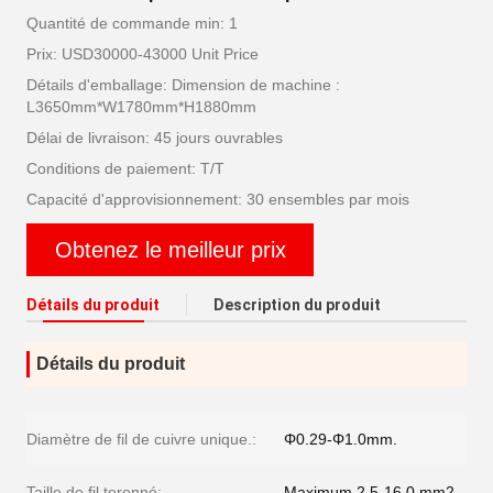
Quantité de commande min: 1
Prix: USD30000-43000 Unit Price
Détails d'emballage: Dimension de machine :
L3650mm*W1780mm*H1880mm
Délai de livraison: 45 jours ouvrables
Conditions de paiement: T/T
Capacité d'approvisionnement: 30 ensembles par mois
Obtenez le meilleur prix
Détails du produit
Description du produit
Détails du produit
Diamètre de fil de cuivre unique.:
Φ0.29-Φ1.0mm.
Taille de fil toronné:
Maximum 2,5-16,0 mm2.