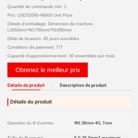
Quantité de commande min: 1
Prix: USD32000-48000 Unit Price
Détails d'emballage: Dimension de machine :
L3650mm*W1780mm*H1880mm
Délai de livraison: 45 jours ouvrables
Conditions de paiement: T/T
Capacité d'approvisionnement: 30 ensembles par mois
Obtenez le meilleur prix
Détails du produit
Description du produit
Détails du produit
Diamètre du fil d'entrée:
Φ0.38mm-Φ1.7mm
Taille de fil groupé:
6.0-25.0mm2 maximum