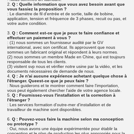
2.
Q : Quelle information que vous avez besoin avant que
vous fassiez la proposition ?
: Le diamètre de fil d'entrée et de sortie, taille de bobine,
application, tension et fréquence de 3 phases, recuit ou pas, et
votre autre condition.
3.
Q : Comment est-ce que je peux te faire confiance et
effectuer un paiement à vous ?
: (1) nous sommes un fournisseur audité par le GV
international, avec son certificat. Ils approuvent que nous
sommes un fabricant original et répondent à leurs normes.
(2) nous sommes un membre Made en Chine, qui est toujours
responsable de tous les clients.
(3) visitent svp nous et vérifier notre usine par la vidéo, et les
documents nécessaires de demande de nous.
4.
Q : Je n'ai aucune expérience achetant quelque chose à
l'étranger. Queest-ce que je peux faire ?
: Nous guiderons et te montrer comment faire l'importation,
vous peut également chercher l'aide de votre agence locale.
5.
Q : Fournissez-vous l'installation et la correction à
l'étranger ?
: Les services formation d'outre-mer d'installation et de
travailleur de machine sont disponibles.
6.
Q : Pouvez-vous faire la machine selon ma conception
ou prototype ?
: Oui, nous avons une équipe expérimentée pour établir la
conception et le plan de production les plus appropriés pour la