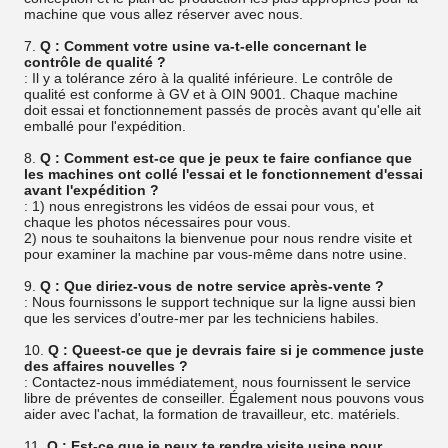
machine que vous allez réserver avec nous.
7.
Q : Comment votre usine va-t-elle concernant le
contrôle de qualité ?
: Il y a tolérance zéro à la qualité inférieure. Le contrôle de
qualité est conforme à GV et à OIN 9001. Chaque machine
doit essai et fonctionnement passés de procès avant qu'elle ait
emballé pour l'expédition.
8.
Q : Comment est-ce que je peux te faire confiance que
les machines ont collé l'essai et le fonctionnement d'essai
avant l'expédition ?
: 1) nous enregistrons les vidéos de essai pour vous, et
chaque les photos nécessaires pour vous.
2) nous te souhaitons la bienvenue pour nous rendre visite et
pour examiner la machine par vous-même dans notre usine.
9.
Q : Que diriez-vous de notre service après-vente ?
: Nous fournissons le support technique sur la ligne aussi bien
que les services d'outre-mer par les techniciens habiles.
10.
Q : Queest-ce que je devrais faire si je commence juste
des affaires nouvelles ?
: Contactez-nous immédiatement, nous fournissent le service
libre de préventes de conseiller. Également nous pouvons vous
aider avec l'achat, la formation de travailleur, etc. matériels.
11.
Q : Est-ce que je peux te rendre visite usine pour