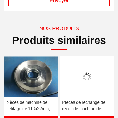
Envoyer
NOS PRODUITS
Produits similaires
pièces de machine de
Pièces de rechange de
tréfilage de 110x22mm,
recuit de machine de
poulie plus oisive en
tréfilage, bande pure de