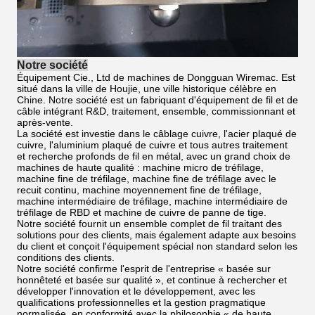
Notre société
Équipement Cie., Ltd de machines de Dongguan Wiremac. Est
situé dans la ville de Houjie, une ville historique célèbre en
Chine. Notre société est un fabriquant d'équipement de fil et de
câble intégrant R&D, traitement, ensemble, commissionnant et
après-vente.
La société est investie dans le câblage cuivre, l'acier plaqué de
cuivre, l'aluminium plaqué de cuivre et tous autres traitement
et recherche profonds de fil en métal, avec un grand choix de
machines de haute qualité : machine micro de tréfilage,
machine fine de tréfilage, machine fine de tréfilage avec le
recuit continu, machine moyennement fine de tréfilage,
machine intermédiaire de tréfilage, machine intermédiaire de
tréfilage de RBD et machine de cuivre de panne de tige.
Notre société fournit un ensemble complet de fil traitant des
solutions pour des clients, mais également adapte aux besoins
du client et conçoit l'équipement spécial non standard selon les
conditions des clients.
Notre société confirme l'esprit de l'entreprise « basée sur
honnêteté et basée sur qualité », et continue à rechercher et
développer l'innovation et le développement, avec les
qualifications professionnelles et la gestion pragmatique
normalisée, en conformité avec la philosophie « de haute