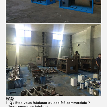
FAQ
1.
Q : Êtes-vous fabricant ou société commerciale ?
: Nous sommes un fabricant.