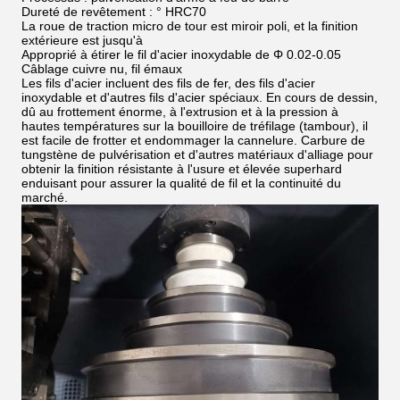
Dureté de revêtement : ° HRC70
La roue de traction micro de tour est miroir poli, et la finition
extérieure est jusqu'à
Approprié à étirer le fil d'acier inoxydable de Φ 0.02-0.05
Câblage cuivre nu, fil émaux
Les fils d'acier incluent des fils de fer, des fils d'acier
inoxydable et d'autres fils d'acier spéciaux. En cours de dessin,
dû au frottement énorme, à l'extrusion et à la pression à
hautes températures sur la bouilloire de tréfilage (tambour), il
est facile de frotter et endommager la cannelure. Carbure de
tungstène de pulvérisation et d'autres matériaux d'alliage pour
obtenir la finition résistante à l'usure et élevée superhard
enduisant pour assurer la qualité de fil et la continuité du
marché.