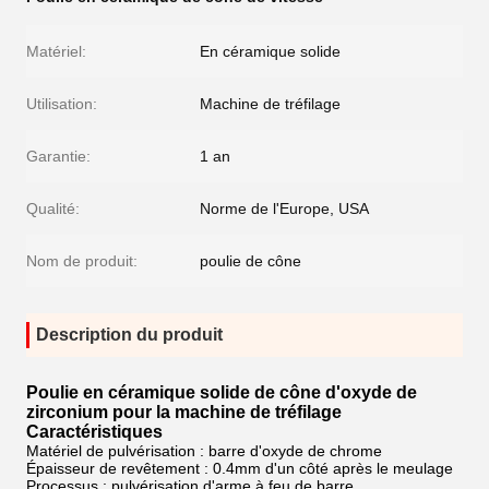
Matériel:
En céramique solide
Utilisation:
Machine de tréfilage
Garantie:
1 an
Qualité:
Norme de l'Europe, USA
Nom de produit:
poulie de cône
Description du produit
Poulie en céramique solide de cône d'oxyde de
zirconium pour la machine de tréfilage
Caractéristiques
Matériel de pulvérisation : barre d'oxyde de chrome
Épaisseur de revêtement : 0.4mm d'un côté après le meulage
Processus : pulvérisation d'arme à feu de barre