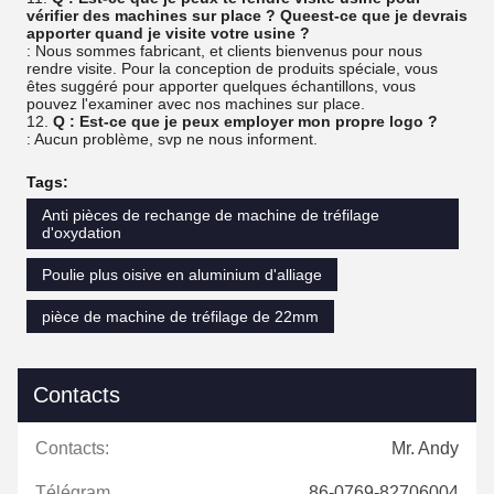
vérifier des machines sur place ? Queest-ce que je devrais
apporter quand je visite votre usine ?
: Nous sommes fabricant, et clients bienvenus pour nous
rendre visite. Pour la conception de produits spéciale, vous
êtes suggéré pour apporter quelques échantillons, vous
pouvez l'examiner avec nos machines sur place.
12.
Q : Est-ce que je peux employer mon propre logo ?
: Aucun problème, svp ne nous informent.
Tags:
Anti pièces de rechange de machine de tréfilage
d'oxydation
Poulie plus oisive en aluminium d'alliage
pièce de machine de tréfilage de 22mm
Contacts
Contacts:
Mr. Andy
Télégramme:
86-0769-82706004