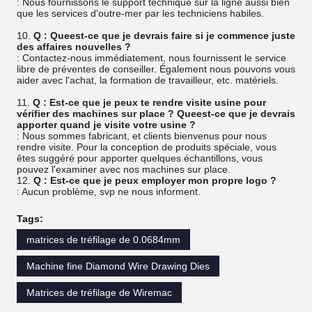
: Nous fournissons le support technique sur la ligne aussi bien
que les services d'outre-mer par les techniciens habiles.
10.
Q : Queest-ce que je devrais faire si je commence juste
des affaires nouvelles ?
: Contactez-nous immédiatement, nous fournissent le service
libre de préventes de conseiller. Également nous pouvons vous
aider avec l'achat, la formation de travailleur, etc. matériels.
11.
Q : Est-ce que je peux te rendre visite usine pour
vérifier des machines sur place ? Queest-ce que je devrais
apporter quand je visite votre usine ?
: Nous sommes fabricant, et clients bienvenus pour nous
rendre visite. Pour la conception de produits spéciale, vous
êtes suggéré pour apporter quelques échantillons, vous
pouvez l'examiner avec nos machines sur place.
12.
Q : Est-ce que je peux employer mon propre logo ?
: Aucun problème, svp ne nous informent.
Tags:
matrices de tréfilage de 0.0684mm
Machine fine Diamond Wire Drawing Dies
Matrices de tréfilage de Wiremac