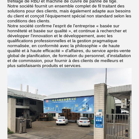
tréfilage de RBD et machine de cuivre de panne de tige.
Notre société fournit un ensemble complet de fil traitant des
solutions pour des clients, mais également adapte aux besoins
du client et conçoit l'équipement spécial non standard selon les
conditions des clients.
Notre société confirme l'esprit de l'entreprise « basée sur
honnêteté et basée sur qualité », et continue à rechercher et
développer l'innovation et le développement, avec les
qualifications professionnelles et la gestion pragmatique
normalisée, en conformité avec la philosophie « de haute
qualité et à haute efficacité » d'affaires, du service après-vente
global de planification, de formation du personnel, d'installation
et de commission, pour fournir à des clients de meilleurs et
plus satisfaisants produits et services.