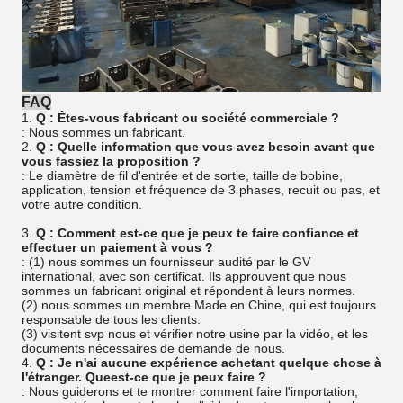
FAQ
1.
Q : Êtes-vous fabricant ou société commerciale ?
: Nous sommes un fabricant.
2.
Q : Quelle information que vous avez besoin avant que
vous fassiez la proposition ?
: Le diamètre de fil d'entrée et de sortie, taille de bobine,
application, tension et fréquence de 3 phases, recuit ou pas, et
votre autre condition.
3.
Q : Comment est-ce que je peux te faire confiance et
effectuer un paiement à vous ?
: (1) nous sommes un fournisseur audité par le GV
international, avec son certificat. Ils approuvent que nous
sommes un fabricant original et répondent à leurs normes.
(2) nous sommes un membre Made en Chine, qui est toujours
responsable de tous les clients.
(3) visitent svp nous et vérifier notre usine par la vidéo, et les
documents nécessaires de demande de nous.
4.
Q : Je n'ai aucune expérience achetant quelque chose à
l'étranger. Queest-ce que je peux faire ?
: Nous guiderons et te montrer comment faire l'importation,