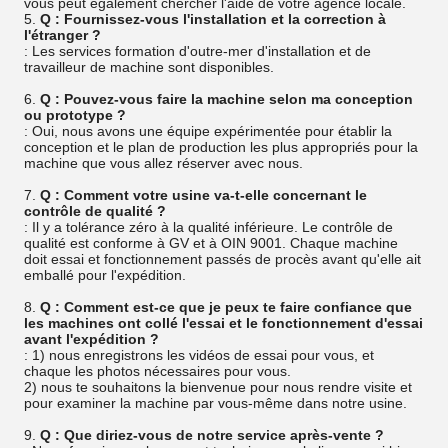
vous peut également chercher l'aide de votre agence locale.
5.
Q : Fournissez-vous l'installation et la correction à
l'étranger ?
: Les services formation d'outre-mer d'installation et de
travailleur de machine sont disponibles.
6.
Q : Pouvez-vous faire la machine selon ma conception
ou prototype ?
: Oui, nous avons une équipe expérimentée pour établir la
conception et le plan de production les plus appropriés pour la
machine que vous allez réserver avec nous.
7.
Q : Comment votre usine va-t-elle concernant le
contrôle de qualité ?
: Il y a tolérance zéro à la qualité inférieure. Le contrôle de
qualité est conforme à GV et à OIN 9001. Chaque machine
doit essai et fonctionnement passés de procès avant qu'elle ait
emballé pour l'expédition.
8.
Q : Comment est-ce que je peux te faire confiance que
les machines ont collé l'essai et le fonctionnement d'essai
avant l'expédition ?
: 1) nous enregistrons les vidéos de essai pour vous, et
chaque les photos nécessaires pour vous.
2) nous te souhaitons la bienvenue pour nous rendre visite et
pour examiner la machine par vous-même dans notre usine.
9.
Q : Que diriez-vous de notre service après-vente ?