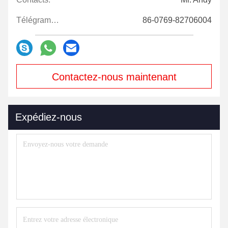
Télégramme:
86-0769-82706004
Contactez-nous maintenant
Expédiez-nous