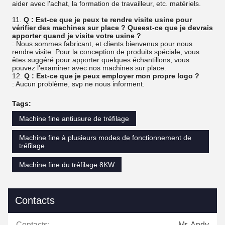
aider avec l'achat, la formation de travailleur, etc. matériels.
11.
Q : Est-ce que je peux te rendre visite usine pour
vérifier des machines sur place ? Queest-ce que je devrais
apporter quand je visite votre usine ?
: Nous sommes fabricant, et clients bienvenus pour nous
rendre visite. Pour la conception de produits spéciale, vous
êtes suggéré pour apporter quelques échantillons, vous
pouvez l'examiner avec nos machines sur place.
12.
Q : Est-ce que je peux employer mon propre logo ?
: Aucun problème, svp ne nous informent.
Tags:
Machine fine antiusure de tréfilage
Machine fine à plusieurs modes de fonctionnement de
tréfilage
Machine fine du tréfilage 8KW
Contacts
Contacts:
Mr. Andy