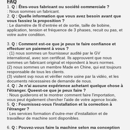
FAQ
1.
Q : Êtes-vous fabricant ou société commerciale ?
: Nous sommes un fabricant.
2.
Q : Quelle information que vous avez besoin avant que
vous fassiez la proposition ?
: Le diamètre de fil d'entrée et de sortie, taille de bobine,
application, tension et fréquence de 3 phases, recuit ou pas, et
votre autre condition.
3.
Q : Comment est-ce que je peux te faire confiance et
effectuer un paiement à vous ?
: (1) nous sommes un fournisseur audité par le GV
international, avec son certificat. Ils approuvent que nous
sommes un fabricant original et répondent à leurs normes.
(2) nous sommes un membre Made en Chine, qui est toujours
responsable de tous les clients.
(3) visitent svp nous et vérifier notre usine par la vidéo, et les
documents nécessaires de demande de nous.
4.
Q : Je n'ai aucune expérience achetant quelque chose à
l'étranger. Queest-ce que je peux faire ?
: Nous guiderons et te montrer comment faire l'importation,
vous peut également chercher l'aide de votre agence locale.
5.
Q : Fournissez-vous l'installation et la correction à
l'étranger ?
: Les services formation d'outre-mer d'installation et de
travailleur de machine sont disponibles.
6.
Q : Pouvez-vous faire la machine selon ma conception