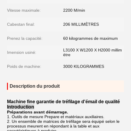
Vitesse maximale:
2200 M/min
Cabestan final:
206 MILLIMÈTRES
Prenez la capacité:
60 kilogrammes de maximum
L3100 X W1200 X H2000 millim
Imension usiné:
ètre
Poids de machine:
3000 KILOGRAMMES
Description du produit
Machine fine garantie de tréfilage d'émail de qualité
Introduction
Préparations avant démarrage.
1. Outils de mesure Prepare et matériaux auxiliaires.
2. Un ensemble de matrices de tréfilage sera équipé selon le
processus meurent en répondant à la table et aux
caractéristiques à produire.