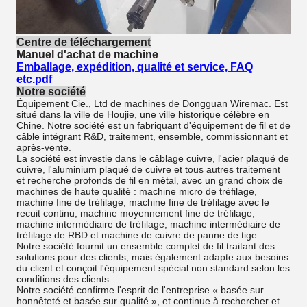
Centre de téléchargement
Manuel d'achat de machine
Emballage, expédition, qualité et service, FAQ
etc.pdf
Notre société
Équipement Cie., Ltd de machines de Dongguan Wiremac. Est
situé dans la ville de Houjie, une ville historique célèbre en
Chine. Notre société est un fabriquant d'équipement de fil et de
câble intégrant R&D, traitement, ensemble, commissionnant et
après-vente.
La société est investie dans le câblage cuivre, l'acier plaqué de
cuivre, l'aluminium plaqué de cuivre et tous autres traitement
et recherche profonds de fil en métal, avec un grand choix de
machines de haute qualité : machine micro de tréfilage,
machine fine de tréfilage, machine fine de tréfilage avec le
recuit continu, machine moyennement fine de tréfilage,
machine intermédiaire de tréfilage, machine intermédiaire de
tréfilage de RBD et machine de cuivre de panne de tige.
Notre société fournit un ensemble complet de fil traitant des
solutions pour des clients, mais également adapte aux besoins
du client et conçoit l'équipement spécial non standard selon les
conditions des clients.
Notre société confirme l'esprit de l'entreprise « basée sur
honnêteté et basée sur qualité », et continue à rechercher et