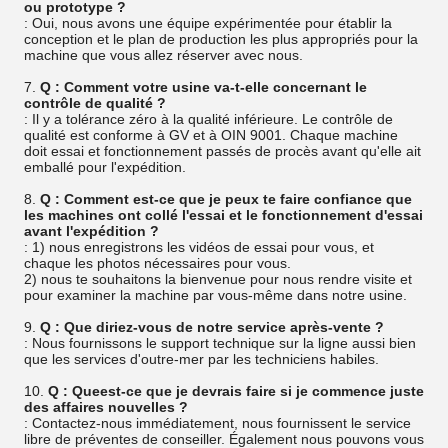
ou prototype ?
: Oui, nous avons une équipe expérimentée pour établir la
conception et le plan de production les plus appropriés pour la
machine que vous allez réserver avec nous.
7.
Q : Comment votre usine va-t-elle concernant le
contrôle de qualité ?
: Il y a tolérance zéro à la qualité inférieure. Le contrôle de
qualité est conforme à GV et à OIN 9001. Chaque machine
doit essai et fonctionnement passés de procès avant qu'elle ait
emballé pour l'expédition.
8.
Q : Comment est-ce que je peux te faire confiance que
les machines ont collé l'essai et le fonctionnement d'essai
avant l'expédition ?
: 1) nous enregistrons les vidéos de essai pour vous, et
chaque les photos nécessaires pour vous.
2) nous te souhaitons la bienvenue pour nous rendre visite et
pour examiner la machine par vous-même dans notre usine.
9.
Q : Que diriez-vous de notre service après-vente ?
: Nous fournissons le support technique sur la ligne aussi bien
que les services d'outre-mer par les techniciens habiles.
10.
Q : Queest-ce que je devrais faire si je commence juste
des affaires nouvelles ?
: Contactez-nous immédiatement, nous fournissent le service
libre de préventes de conseiller. Également nous pouvons vous