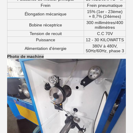
Frein
Frein pneumatique
15% (1er - 23ème)
Élongation mécanique
+ 8,7% (24èmes)
300 millimètres/400
Bobine réceptrice
millimètres
Tension de recuit
C.C 70V
Puissance
12 - 30 KILOWATTS
380V à 480V,
Alimentation d'énergie
50Hz/60Hz, phase 3
Photo de machine