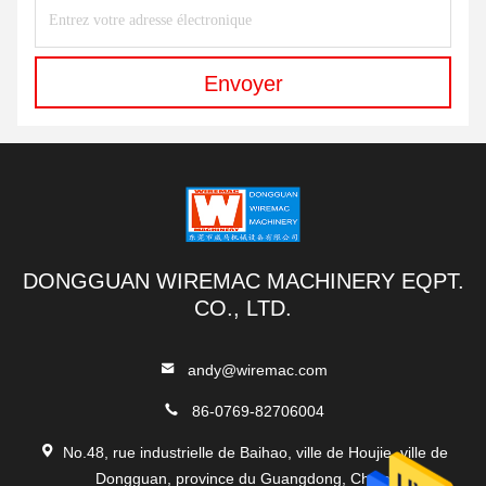
Envoyer
DONGGUAN WIREMAC MACHINERY EQPT.
CO., LTD.
andy@wiremac.com
86-0769-82706004
No.48, rue industrielle de Baihao, ville de Houjie, ville de
Dongguan, province du Guangdong, Chine